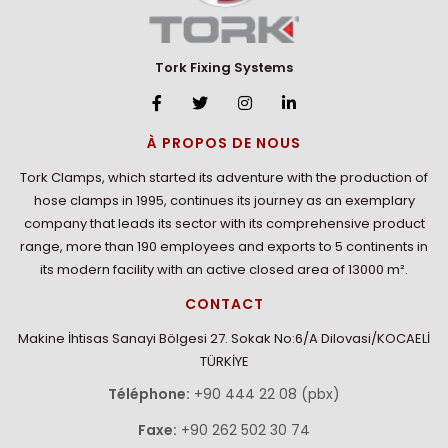
Tork Fixing Systems
À PROPOS DE NOUS
Tork Clamps, which started its adventure with the production of
hose clamps in 1995, continues its journey as an exemplary
company that leads its sector with its comprehensive product
range, more than 190 employees and exports to 5 continents in
its modern facility with an active closed area of 13000 m².
CONTACT
Makine İhtisas Sanayi Bölgesi 27. Sokak No:6/A Dilovasi/KOCAELİ
TÜRKİYE
Téléphone:
+90 444 22 08 (pbx)
Faxe:
+90 262 502 30 74