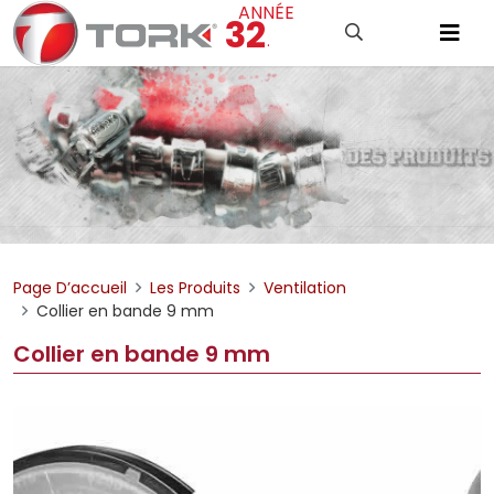
ANNÉE
32
.
Page D’accueil
Les Produits
Ventilation
Collier en bande 9 mm
Collier en bande 9 mm