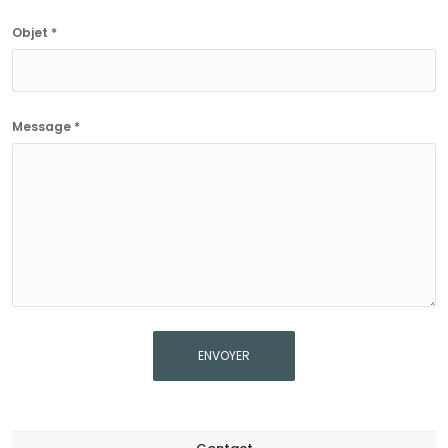
Objet *
Message *
ENVOYER