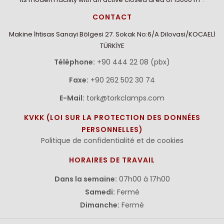
CONTACT
Makine İhtisas Sanayi Bölgesi 27. Sokak No:6/A Dilovasi/KOCAELİ
TÜRKİYE
Téléphone:
+90 444 22 08 (pbx)
Faxe:
+90 262 502 30 74
E-Mail:
tork@torkclamps.com
KVKK (LOI SUR LA PROTECTION DES DONNÉES
PERSONNELLES)
Politique de confidentialité et de cookies
HORAIRES DE TRAVAIL
Dans la semaine:
07h00 à 17h00
Samedi:
Fermé
Dimanche:
Fermé