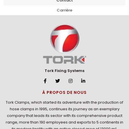
Contact
Carrière
Tork Fixing Systems
À PROPOS DE NOUS
Tork Clamps, which started its adventure with the production of
hose clamps in 1995, continues its journey as an exemplary
company that leads its sector with its comprehensive product
range, more than 190 employees and exports to 5 continents in
its modern facility with an active closed area of 13000 m².