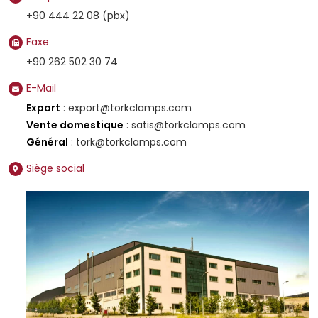
+90 444 22 08 (pbx)
Faxe
+90 262 502 30 74
E-Mail
Export
: export@torkclamps.com
Vente domestique
: satis@torkclamps.com
Général
: tork@torkclamps.com
Siège social