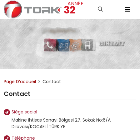
ANNÉE
32
.
Page D’accueil
Contact
Contact
Siège social
Makine İhtisas Sanayi Bölgesi 27. Sokak No:6/A
Dilovasi/KOCAELİ TÜRKİYE
Téléphone