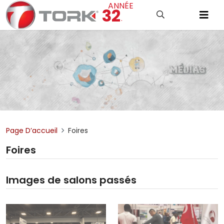
ANNÉE
32
.
Page D’accueil
Foires
Foires
Images de salons passés