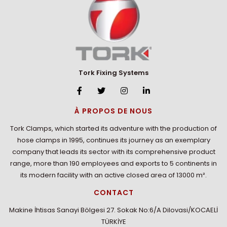
Tork Fixing Systems
À PROPOS DE NOUS
Tork Clamps, which started its adventure with the production of
hose clamps in 1995, continues its journey as an exemplary
company that leads its sector with its comprehensive product
range, more than 190 employees and exports to 5 continents in
its modern facility with an active closed area of 13000 m².
CONTACT
Makine İhtisas Sanayi Bölgesi 27. Sokak No:6/A Dilovasi/KOCAELİ
TÜRKİYE