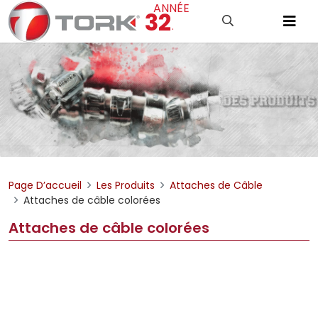
ANNÉE
32
.
Page D’accueil
Les Produits
Attaches de Câble
Attaches de câble colorées
Attaches de câble colorées