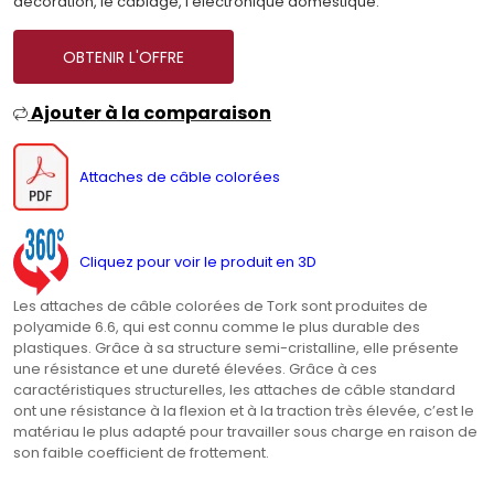
décoration, le câblage, l’électronique domestique.
OBTENIR L'OFFRE
Ajouter à la comparaison
Attaches de câble colorées
Cliquez pour voir le produit en 3D
Les attaches de câble colorées de Tork sont produites de
polyamide 6.6, qui est connu comme le plus durable des
plastiques. Grâce à sa structure semi-cristalline, elle présente
une résistance et une dureté élevées. Grâce à ces
caractéristiques structurelles, les attaches de câble standard
ont une résistance à la flexion et à la traction très élevée, c’est le
matériau le plus adapté pour travailler sous charge en raison de
son faible coefficient de frottement.