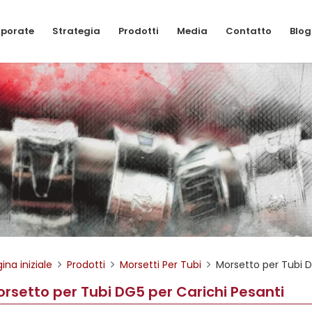
porate
Strategia
Prodotti
Media
Contatto
Blog
ina iniziale
Prodotti
Morsetti Per Tubi
Morsetto per Tubi D
rsetto per Tubi DG5 per Carichi Pesanti