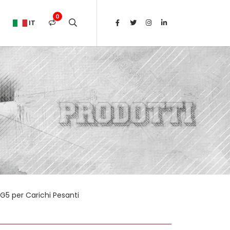
0
IT
G5 per Carichi Pesanti