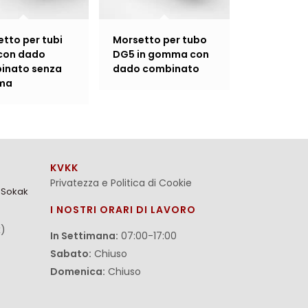
tto per tubi
Morsetto per tubo
con dado
DG5 in gomma con
inato senza
dado combinato
ma
KVKK
Privatezza e Politica di Cookie
. Sokak
I NOSTRI ORARI DI LAVORO
x)
In Settimana:
07:00-17:00
Sabato:
Chiuso
Domenica:
Chiuso