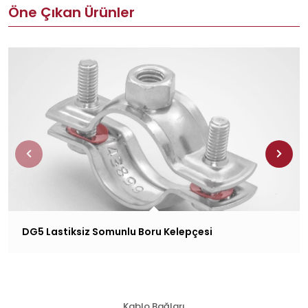
Öne Çıkan Ürünler
DG5 Lastiksiz Somunlu Boru Kelepçesi
Kablo Bağları