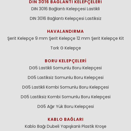
DIN 3016 BAĞLANTI KELEPÇELERI
DIN 3016 Bağlantı Kelepçesi Lastikli
DIN 3016 Bağlantı Kelepçesi Lastiksiz
HAVALANDIRMA
Şerit Kelepçe 9 mm
Şerit Kelepçe 12 mm
Şerit Kelepçe Kit
Tork G Kelepçe
BORU KELEPÇELERI
DG5 Lastikli Somunlu Boru Kelepçesi
DG5 Lastiksiz Somunlu Boru Kelepçesi
DG5 Lastikli Kombi Somunlu Boru Kelepçesi
DG5 Lastiksiz Kombi Somunlu Boru Kelepçesi
DG5 Ağır Yük Boru Kelepçesi
KABLO BAĞLARI
Kablo Bağı Dubeli
Yapışkanlı Plastik Kroşe