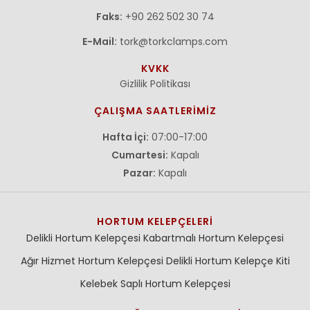
Faks:
+90 262 502 30 74
E-Mail:
tork@torkclamps.com
KVKK
Gizlilik Politikası
ÇALIŞMA SAATLERİMİZ
Hafta İçi:
07:00-17:00
Cumartesi:
Kapalı
Pazar:
Kapalı
HORTUM KELEPÇELERI
Delikli Hortum Kelepçesi
Kabartmalı Hortum Kelepçesi
Ağır Hizmet Hortum Kelepçesi
Delikli Hortum Kelepçe Kiti
Kelebek Saplı Hortum Kelepçesi