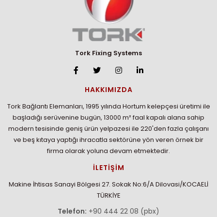
Tork Fixing Systems
HAKKIMIZDA
Tork Bağlantı Elemanları, 1995 yılında Hortum kelepçesi üretimi ile
başladığı serüvenine bugün, 13000 m² faal kapalı alana sahip
modern tesisinde geniş ürün yelpazesi ile 220'den fazla çalışanı
ve beş kıtaya yaptığı ihracatla sektörüne yön veren örnek bir
firma olarak yoluna devam etmektedir.
İLETİŞİM
Makine İhtisas Sanayi Bölgesi 27. Sokak No:6/A Dilovasi/KOCAELİ
TÜRKİYE
Telefon:
+90 444 22 08 (pbx)