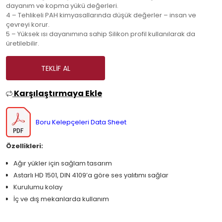
dayanım ve kopma yükü değerleri.
4 – Tehlikeli PAH kimyasallarında düşük değerler – insan ve
çevreyi korur.
5 – Yüksek ısı dayanımına sahip Silikon profil kullanılarak da
üretilebilir.
TEKLIF AL
Karşılaştırmaya Ekle
Boru Kelepçeleri Data Sheet
Özellikleri:
Ağır yükler için sağlam tasarım
Astarlı HD 1501, DIN 4109’a göre ses yalıtımı sağlar
Kurulumu kolay
İç ve dış mekanlarda kullanım