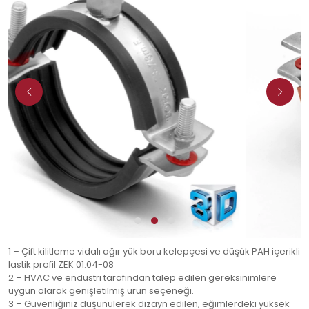
1 – Çift kilitleme vidalı ağır yük boru kelepçesi ve düşük PAH içerikli
lastik profil ZEK 01.04-08
2 – HVAC ve endüstri tarafından talep edilen gereksinimlere
uygun olarak genişletilmiş ürün seçeneği.
3 – Güvenliğiniz düşünülerek dizayn edilen, eğimlerdeki yüksek