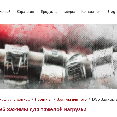
ивный
Стратегия
Продукты
медиа
Контактная
Blog
машняя страница
Продукты
Зажимы для труб
DG5 Зажимы д
G5 Зажимы для тяжелой нагрузки