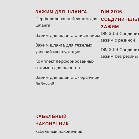
ЗАЖИМ ДЛЯ ШЛАНГА
DIN 3016
Перфорированный зажим для
СОЕДИНИТЕЛЬ
шланга
ЗАЖИМ
DIN 3016 Соедини
Зажим для шланга с тиснением
зажим с резиной
Зажим шланга для тяжелых
DIN 3016 Соедини
условий эксплуатации
зажим без резины
Комплект перфорированных
зажимов для шлангов
Зажим для шланга с червячной
бабочкой
КАБЕЛЬНЫЙ
НАКОНЕЧНИК
кабельный наконечник