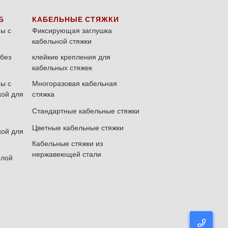
Б
КАБЕЛЬНЫЕ СТЯЖКИ
ы с
Фиксирующая заглушка
кабельной стяжки
без
клейкие крепления для
кабельных стяжек
ы с
Многоразовая кабельная
кой для
стяжка
Стандартные кабельные стяжки
Цветные кабельные стяжки
кой для
Кабельные стяжки из
нержавеющей стали
елой