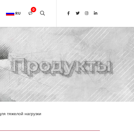
0
RU
ля тяжелой нагрузки