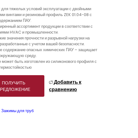
т для тяжелых условий эксплуатации с двойными
ми винтами и резиновый профиль ZEK 01.04-08 с
одержанием ПАУ.
иренный ассортимент продукции в соответствии с
ниями HVAC и промышленности.
кие значения прочности и разрывной нагрузки на
 разработанные с учетом вашей безопасности.
е содержание опасных химических ПАУ – защищает
 окружающую среду.
е может быть изготовлен из силиконового профиля с
термостойкостью
Добавить к
ПОЛУЧИТЬ
сравнению
РЕДЛОЖЕНИЕ
Зажимы для труб