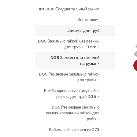
DIN 3016 Соединительный зажим
Вентиляция
Зажимы для труб
DG5 Зажимы с гайкой без резины
для трубы - Tork
DG5 Зажимы для тяжелой
нагрузки
DG5 Резиновые зажимы с гайкой
для трубы
Комбинированные хомуты без
резины для труб DG5
DG5 Резиновые зажимы с
комбинированной гайкой для
трубы
Кабельный наконечник 273