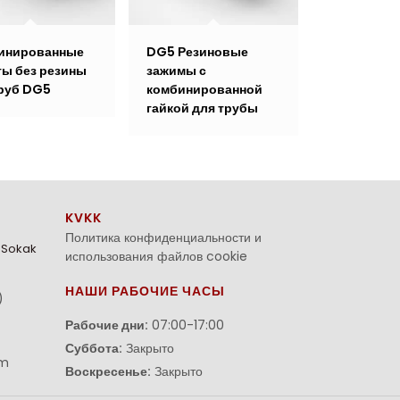
инированные
DG5 Резиновые
ы без резины
зажимы с
руб DG5
комбинированной
гайкой для трубы
KVKK
Политика конфиденциальности и
. Sokak
использования файлов cookie
НАШИ РАБОЧИЕ ЧАСЫ
)
Рабочие дни:
07:00-17:00
Суббота:
Закрыто
om
Воскресенье:
Закрыто