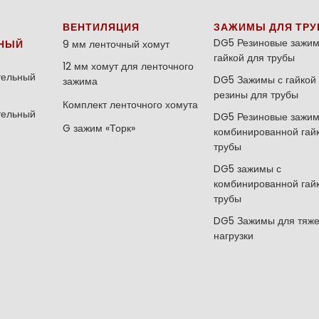
ВЕНТИЛЯЦИЯ
ЗАЖИМЫ ДЛЯ ТРУ
DG5 Резиновые зажим
НЫЙ
9 мм ленточный хомут
гайкой для трубы
12 мм хомут для ленточного
тельный
DG5 Зажимы с гайкой 
зажима
резины для трубы
Комплект ленточного хомута
тельный
DG5 Резиновые зажим
G зажим «Торк»
комбинированной гай
трубы
DG5 зажимы с
комбинированной гай
трубы
DG5 Зажимы для тяж
нагрузки