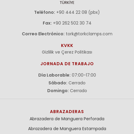
TÜRKİYE
Teléfono:
+90 444 22 08 (pbx)
Fax:
+90 262 502 30 74
Correo Electrónico:
tork@torkclamps.com
KVKK
Gizlilik ve Çerez Politikası
JORNADA DE TRABAJO
Día Laborable:
07:00-17:00
Sábado:
Cerrado
Domingo:
Cerrado
ABRAZADERAS
Abrazadera de Manguera Perforada
Abrazadera de Manguera Estampada