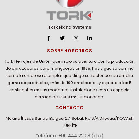
Tork Fixing Systems
SOBRE NOSOTROS
Tork Herrajes de Unión, que inició su aventura con la producción
de abrazaderas para mangueras en 1995, hoy sigue su camino
como la empresa ejemplar que dirige su sector con su amplia
gama de productos, más de 190 empleados y exporta a los 5
continentes en sus modernas instalaciones con un espacio
cerrado de 13000 m² funcionando.
CONTACTO
Makine İhtisas Sanayi Bölgesi 27. Sokak No:6/A Dilovasi/KOCAELİ
TÜRKİYE
Teléfono:
+90 444 22 08 (pbx)