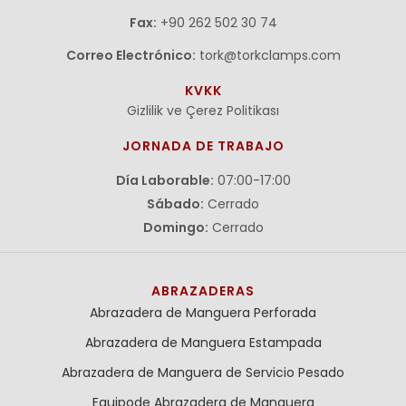
Fax:
+90 262 502 30 74
Correo Electrónico:
tork@torkclamps.com
KVKK
Gizlilik ve Çerez Politikası
JORNADA DE TRABAJO
Día Laborable:
07:00-17:00
Sábado:
Cerrado
Domingo:
Cerrado
ABRAZADERAS
Abrazadera de Manguera Perforada
Abrazadera de Manguera Estampada
Abrazadera de Manguera de Servicio Pesado
Equipode Abrazadera de Manguera