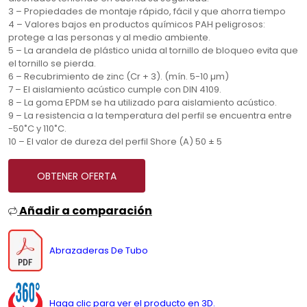
3 – Propiedades de montaje rápido, fácil y que ahorra tiempo
4 – Valores bajos en productos químicos PAH peligrosos:
protege a las personas y al medio ambiente.
5 – La arandela de plástico unida al tornillo de bloqueo evita que
el tornillo se pierda.
6 – Recubrimiento de zinc (Cr + 3). (mín. 5-10 µm)
7 – El aislamiento acústico cumple con DIN 4109.
8 – La goma EPDM se ha utilizado para aislamiento acústico.
9 – La resistencia a la temperatura del perfil se encuentra entre
-50˚C y 110˚C.
10 – El valor de dureza del perfil Shore (A) 50 ± 5
OBTENER OFERTA
Añadir a comparación
Abrazaderas De Tubo
Haga clic para ver el producto en 3D.