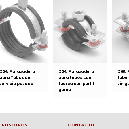
DG5 Abrazadera
DG5 Abrazadera
DG5 
para Tubos de
para tubos con
tube
servicio pesado
tuerca con perfil
sin 
goma
E NOSOTROS
CONTACTO