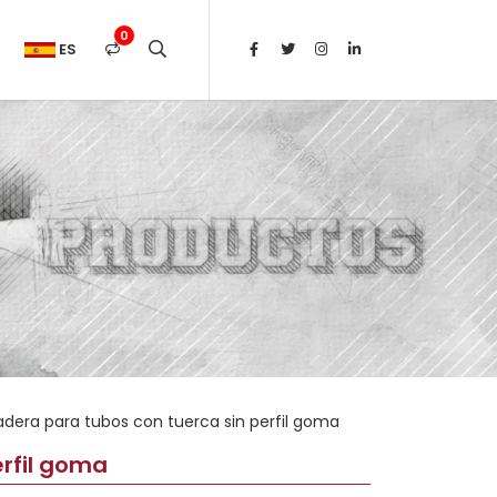
0
ES
dera para tubos con tuerca sin perfil goma
rfil goma