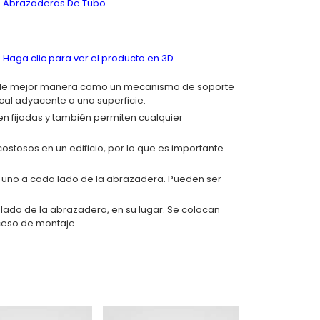
Abrazaderas De Tubo
Haga clic para ver el producto en 3D.
en de mejor manera como un mecanismo de soporte
ical adyacente a una superficie.
en fijadas y también permiten cualquier
costosos en un edificio, por lo que es importante
, uno a cada lado de la abrazadera. Pueden ser
 lado de la abrazadera, en su lugar. Se colocan
oceso de montaje.