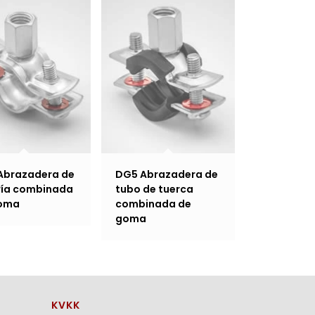
Abrazadera de
DG5 Abrazadera de
ría combinada
tubo de tuerca
goma
combinada de
goma
KVKK