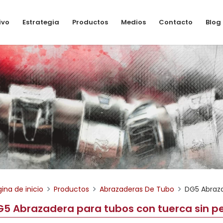
ivo
Estrategia
Productos
Medios
Contacto
Blog
ina de inicio
Productos
Abrazaderas De Tubo
DG5 Abraza
5 Abrazadera para tubos con tuerca sin pe