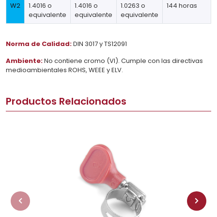
W2
1.4016 o
1.4016 o
1.0263 o
144 horas
equivalente
equivalente
equivalente
Norma de Calidad:
DIN 3017 y TS12091
Ambiente:
No contiene cromo (VI). Cumple con las directivas
medioambientales ROHS, WEEE y ELV.
Productos Relacionados