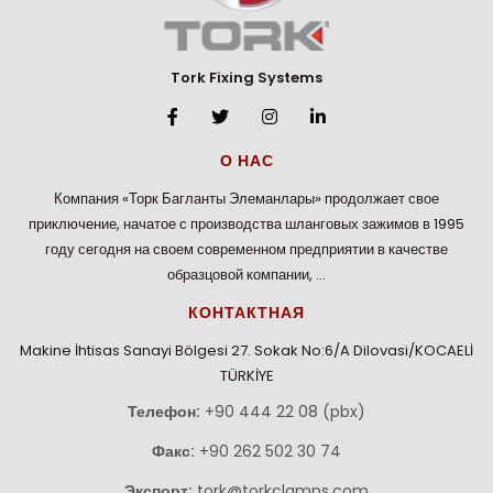
Tork Fixing Systems
О НАС
Компания «Торк Багланты Элеманлары» продолжает свое
приключение, начатое с производства шланговых зажимов в 1995
году сегодня на своем современном предприятии в качестве
образцовой компании, …
КОНТАКТНАЯ
Makine İhtisas Sanayi Bölgesi 27. Sokak No:6/A Dilovasi/KOCAELİ
TÜRKİYE
Телефон:
+90 444 22 08 (pbx)
Факс:
+90 262 502 30 74
Экспорт:
tork@torkclamps.com