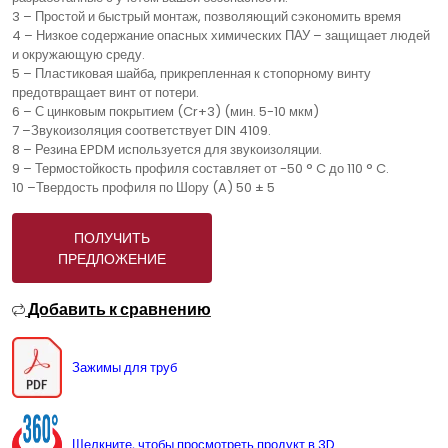
3 – Простой и быстрый монтаж, позволяющий сэкономить время
4 – Низкое содержание опасных химических ПАУ – защищает людей
и окружающую среду.
5 – Пластиковая шайба, прикрепленная к стопорному винту
предотвращает винт от потери.
6 – С цинковым покрытием (Cr+3) (мин. 5-10 мкм)
7 –Звукоизоляция соответствует DIN 4109.
8 – Резина EPDM используется для звукоизоляции.
9 – Термостойкость профиля составляет от -50 ° C до 110 ° C.
10 –Твердость профиля по Шору (A) 50 ± 5
ПОЛУЧИТЬ
ПРЕДЛОЖЕНИЕ
Добавить к сравнению
Зажимы для труб
Щелкните, чтобы просмотреть продукт в 3D