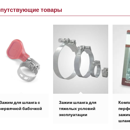
опутствующие товары
Зажим для шланга с
Зажим шланга для
Комп
червячной бабочкой
тяжелых условий
перф
эксплуатации
зажи
шлан