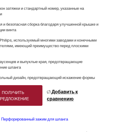
зон затяжки и стандартный номер, указанные на
и
ая и безопасная сборка благодаря улучшенной крышке и
ции винта
 Philips, используемый многими заводами и конечными
телями, имеющий преимущество перед плоскими
заусенцев и выпуклые края, предотвращающие
ение шланга
ольный дизайн, предотвращающий искажение формы
Добавить к
ПОЛУЧИТЬ
сравнению
РЕДЛОЖЕНИЕ
Перфорированный зажим для шланга