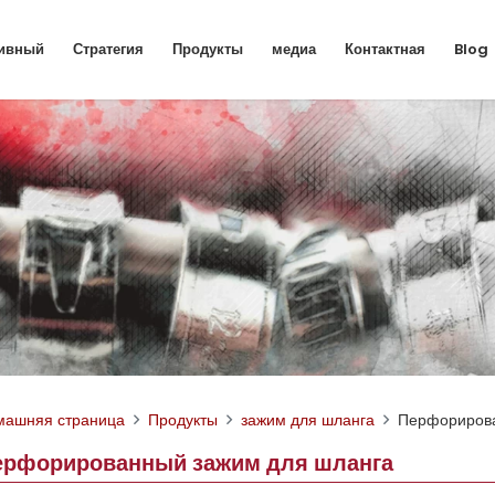
ивный
Стратегия
Продукты
медиа
Контактная
Blog
машняя страница
Продукты
зажим для шланга
Перфорирова
ерфорированный зажим для шланга