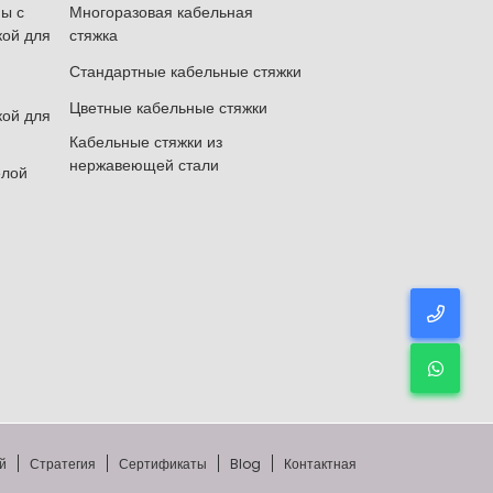
ы с
Многоразовая кабельная
кой для
стяжка
Стандартные кабельные стяжки
Цветные кабельные стяжки
кой для
Кабельные стяжки из
нержавеющей стали
елой
й
Стратегия
Сертификаты
Blog
Контактная