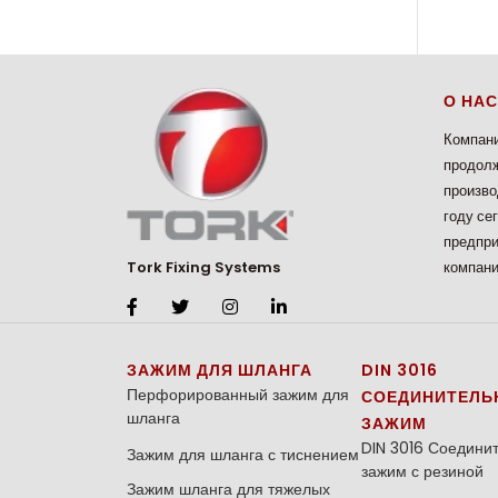
О НАС
Компани
продолж
произво
году се
предпри
компани
Tork Fixing Systems
ЗАЖИМ ДЛЯ ШЛАНГА
DIN 3016
Перфорированный зажим для
СОЕДИНИТЕЛЬ
шланга
ЗАЖИМ
DIN 3016 Соедини
Зажим для шланга с тиснением
зажим с резиной
Зажим шланга для тяжелых