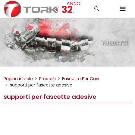
ANNO
32
.
Pagina iniziale
Prodotti
Fascette Per Cavi
supporti per fascette adesive
supporti per fascette adesive