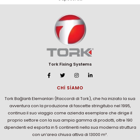
Tork Fixing Systems
CHİ SİAMO
Tork Bağlantı Elemanları (Raccordi di Tork), che ha iniziato la sua
avventura con la produzione di fascette stringitubo nel 1995,
continua il suo viaggio come azienda esemplare che dirige il
proprio settore con la sua ampia gamma di prodotti, oltre 190
dipendenti ed esporta in 5 continenti nella sua moderna struttura
con un’area chiusa attiva di 13000 m².