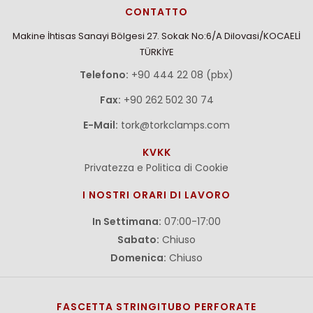
CONTATTO
Makine İhtisas Sanayi Bölgesi 27. Sokak No:6/A Dilovasi/KOCAELİ
TÜRKİYE
Telefono:
+90 444 22 08 (pbx)
Fax:
+90 262 502 30 74
E-Mail:
tork@torkclamps.com
KVKK
Privatezza e Politica di Cookie
I NOSTRI ORARI DI LAVORO
In Settimana:
07:00-17:00
Sabato:
Chiuso
Domenica:
Chiuso
FASCETTA STRINGITUBO PERFORATE