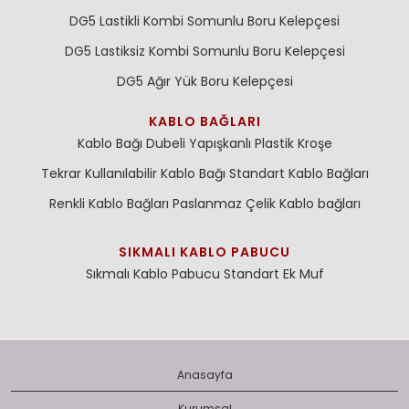
DG5 Lastikli Kombi Somunlu Boru Kelepçesi
DG5 Lastiksiz Kombi Somunlu Boru Kelepçesi
DG5 Ağır Yük Boru Kelepçesi
KABLO BAĞLARI
Kablo Bağı Dubeli
Yapışkanlı Plastik Kroşe
Tekrar Kullanılabilir Kablo Bağı
Standart Kablo Bağları
Renkli Kablo Bağları
Paslanmaz Çelik Kablo bağları
SIKMALI KABLO PABUCU
Sıkmalı Kablo Pabucu
Standart Ek Muf
Anasayfa
Kurumsal