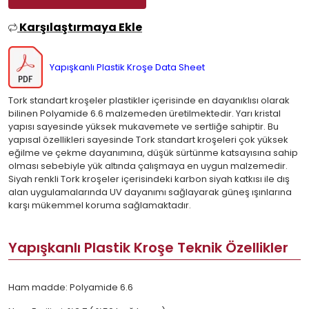
Karşılaştırmaya Ekle
Yapışkanlı Plastik Kroşe Data Sheet
Tork standart kroşeler plastikler içerisinde en dayanıklısı olarak
bilinen Polyamide 6.6 malzemeden üretilmektedir. Yarı kristal
yapısı sayesinde yüksek mukavemete ve sertliğe sahiptir. Bu
yapısal özellikleri sayesinde Tork standart kroşeleri çok yüksek
eğilme ve çekme dayanımına, düşük sürtünme katsayısına sahip
olması sebebiyle yük altında çalışmaya en uygun malzemedir.
Siyah renkli Tork kroşeler içerisindeki karbon siyah katkısı ile dış
alan uygulamalarında UV dayanımı sağlayarak güneş ışınlarına
karşı mükemmel koruma sağlamaktadır.
Yapışkanlı Plastik Kroşe Teknik Özellikler
Ham madde: Polyamide 6.6