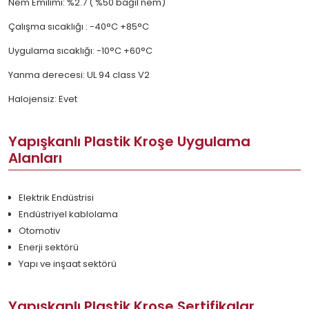
Nem Emilimi: %2.7 ( %50 bağıl nem)
Çalışma sıcaklığı : -40°C +85°C
Uygulama sıcaklığı: -10°C +60°C
Yanma derecesi: UL 94 class V2
Halojensiz: Evet
Yapışkanlı Plastik Kroşe Uygulama
Alanları
Elektrik Endüstrisi
Endüstriyel kablolama
Otomotiv
Enerji sektörü
Yapı ve inşaat sektörü
Yapışkanlı Plastik Kroşe Sertifikalar