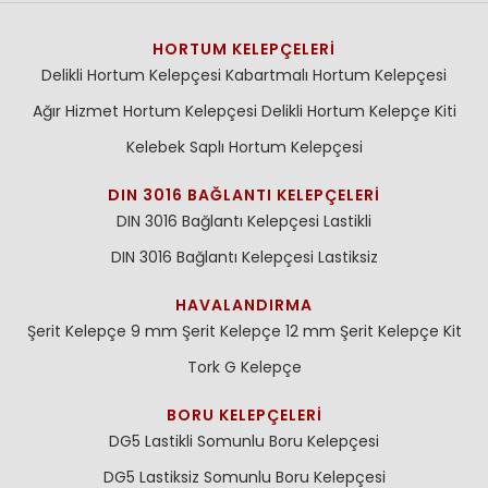
HORTUM KELEPÇELERI
Delikli Hortum Kelepçesi
Kabartmalı Hortum Kelepçesi
Ağır Hizmet Hortum Kelepçesi
Delikli Hortum Kelepçe Kiti
Kelebek Saplı Hortum Kelepçesi
DIN 3016 BAĞLANTI KELEPÇELERI
DIN 3016 Bağlantı Kelepçesi Lastikli
DIN 3016 Bağlantı Kelepçesi Lastiksiz
HAVALANDIRMA
Şerit Kelepçe 9 mm
Şerit Kelepçe 12 mm
Şerit Kelepçe Kit
Tork G Kelepçe
BORU KELEPÇELERI
DG5 Lastikli Somunlu Boru Kelepçesi
DG5 Lastiksiz Somunlu Boru Kelepçesi