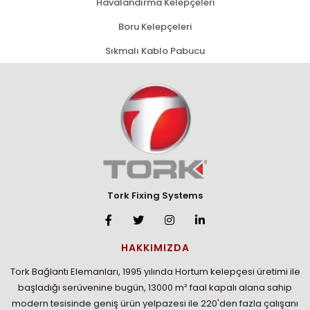
Havalandırma Kelepçeleri
Boru Kelepçeleri
Sıkmalı Kablo Pabucu
Tork Fixing Systems
HAKKIMIZDA
Tork Bağlantı Elemanları, 1995 yılında Hortum kelepçesi üretimi ile
başladığı serüvenine bugün, 13000 m² faal kapalı alana sahip
modern tesisinde geniş ürün yelpazesi ile 220'den fazla çalışanı