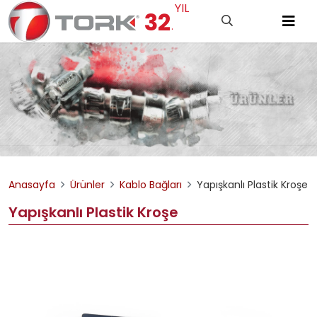
YIL
32
.
Anasayfa
Ürünler
Kablo Bağları
Yapışkanlı Plastik Kroşe
Yapışkanlı Plastik Kroşe