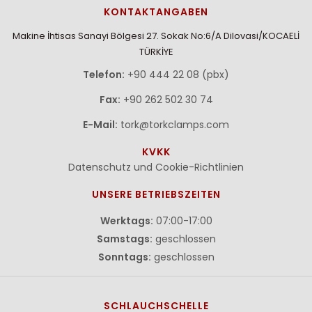
KONTAKTANGABEN
Makine İhtisas Sanayi Bölgesi 27. Sokak No:6/A Dilovasi/KOCAELİ
TÜRKİYE
Telefon:
+90 444 22 08 (pbx)
Fax:
+90 262 502 30 74
E-Mail:
tork@torkclamps.com
KVKK
Datenschutz und Cookie-Richtlinien
UNSERE BETRIEBSZEITEN
Werktags:
07:00-17:00
Samstags:
geschlossen
Sonntags:
geschlossen
SCHLAUCHSCHELLE