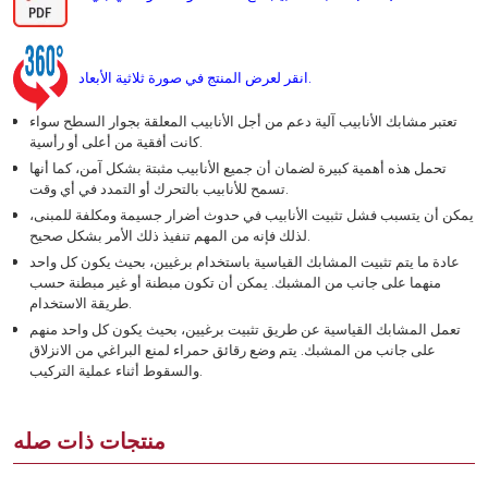
انقر لعرض المنتج في صورة ثلاثية الأبعاد.
تعتبر مشابك الأنابيب آلية دعم من أجل الأنابيب المعلقة بجوار السطح سواء
كانت أفقية من أعلى أو رأسية.
تحمل هذه أهمية كبيرة لضمان أن جميع الأنابيب مثبتة بشكل آمن، كما أنها
تسمح للأنابيب بالتحرك أو التمدد في أي وقت.
يمكن أن يتسبب فشل تثبيت الأنابيب في حدوث أضرار جسيمة ومكلفة للمبنى،
لذلك فإنه من المهم تنفيذ ذلك الأمر بشكل صحيح.
عادة ما يتم تثبيت المشابك القياسية باستخدام برغيين، بحيث يكون كل واحد
منهما على جانب من المشبك. يمكن أن تكون مبطنة أو غير مبطنة حسب
طريقة الاستخدام.
تعمل المشابك القياسية عن طريق تثبيت برغيين، بحيث يكون كل واحد منهم
على جانب من المشبك. يتم وضع رقائق حمراء لمنع البراغي من الانزلاق
والسقوط أثناء عملية التركيب.
منتجات ذات صله