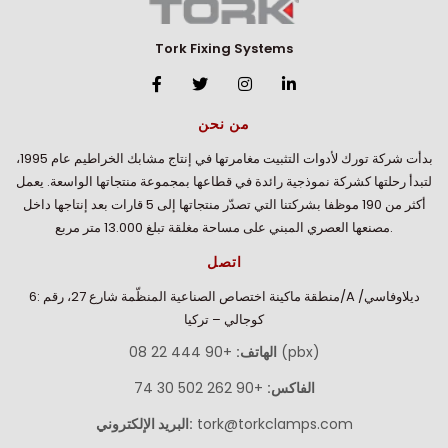
Tork Fixing Systems
من نحن
بدأت شركة تورك لأدوات التثبيت مغامرتها في إنتاج مشابك الخراطيم عام 1995،
لتبدأ رحلتها كشركة نموذجية رائدة في قطاعها بمجموعة منتجاتها الواسعة. يعمل
أكثر من 190 موظفا بشركتنا التي تصدّر منتجاتها إلى 5 قارات بعد إنتاجها داخل
مصنعها العصري المبني على مساحة مغلقة تبلغ 13.000 متر مربع.
اتصل
منطقة ماكينة اختصاص الصناعية المنظّمة شارع 27، رقم :6/A ديلاوفاسي/
كوجالي – تركيا
+90 444 22 08 (pbx)
الهاتف:
الفاكس:
+90 262 502 30 74
tork@torkclamps.com
البريد الإلكتروني: