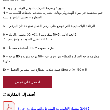
3- سهولة وسرعة التركيب لتوفير الوقت والجهد
4 – قيم منخفضة في مواد الهيدروكربونات العطرية متعددة الحلقات الكيميائية
الخطرة – تحمي الناس والبيئة.
5 – الرقاقة البلاستيكية التي توضع على برغي القفل تمنع فقدان البرغي.
6 – مطلي بالزنك (Cr+3). (الحد الأدنى 5-10 ميكرومتر)
7 – عزل الصوت متوافق مع DIN 4109.
8 – استخدم مطاط EPDM لعزل الصوت.
9 – مقاومة درجة الحرارة القطاع تتراوح ما بين -50 درجة مئوية و 110 درجة
مئوية.
10 – قيمة صلابة القطاع على مقياس التحمل Shore (A) 50 ± 5
احصل على عرض
أضف إلى المقارنة
مشبك الأنابيب مع المطاط والصامولة دي جي 5 (DG5)