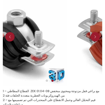
1 – القطاع المطاطي ZEK 01.04-08 مع براغي قفل مزدوجة ومحتوى منخفض
من الهيدروكربونات العطرية متعددة الحلقات فئة 2
2 – قيم التحمّل العالي وحمل الانقطاع على المنحدرات التي تم تصميمها مع
مراعاة سلامتكم.