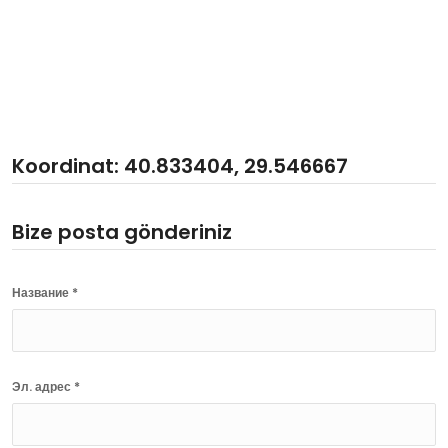
Koordinat: 40.833404, 29.546667
Bize posta gönderiniz
Название *
Эл. адрес *