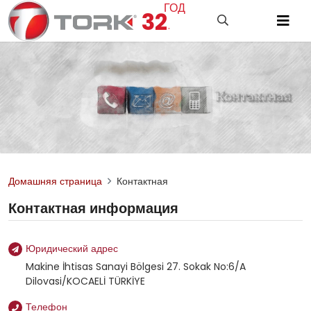
ГОД
32
.
Домашняя страница
Контактная
Контактная информация
Юридический адрес
Makine İhtisas Sanayi Bölgesi 27. Sokak No:6/A
Dilovasi/KOCAELİ TÜRKİYE
Телефон