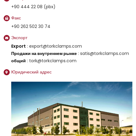
+90 444 22 08 (pbx)
Факс
+90 262 502 30 74
Экспорт
Export
: export@torkclamps.com
Продажи на внутреннем рынке
: satis@torkclamps.com
общий
: tork@torkclamps.com
Юридический адрес