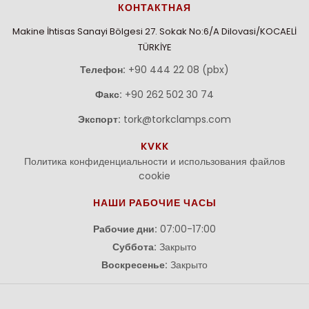
КОНТАКТНАЯ
Makine İhtisas Sanayi Bölgesi 27. Sokak No:6/A Dilovasi/KOCAELİ
TÜRKİYE
Телефон:
+90 444 22 08 (pbx)
Факс:
+90 262 502 30 74
Экспорт:
tork@torkclamps.com
KVKK
Политика конфиденциальности и использования файлов
cookie
НАШИ РАБОЧИЕ ЧАСЫ
Рабочие дни:
07:00-17:00
Суббота:
Закрыто
Воскресенье:
Закрыто