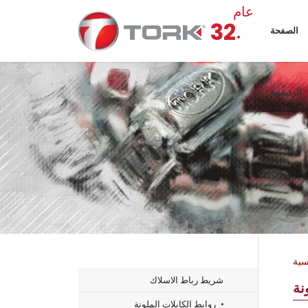
عام
.
32
الصفحة
الرئيسية
سية
شريط رباط الاسلاك
نة
روابط الكابلات الملونة