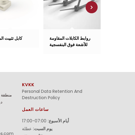
 قابلة لإعادة
روابط الكابلات المقاومة
كابل تثبيت ال
الاستخدام
للأشعة فوق البنفسجية
KVKK
Personal Data Retention And
منطقة م
Destruction Policy
27،
ساعات العمل
أيام الأسبوع:
07:00-17:00
يوم السبت:
عطلة
ps.com