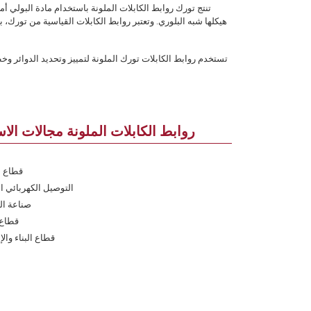
هيكلها شبه البلوري. وتعتبر روابط الكابلات القياسية من تورك، 
تستخدم روابط الكابلات تورك الملونة لتمييز وتحديد الدوائر وخ
روابط الكابلات الملونة مجالات الا
قطاع ا
التوصيل الكهربائي ا
صناعة ال
قطاع 
قطاع البناء وال