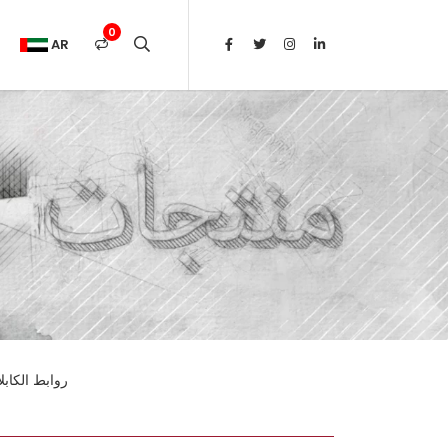
0
AR
روابط الكابل