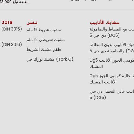
مغلقة تبلغ 13.000 متر مربع.
مشابك الأنابيب
تنفس
مشابك توصيل 
بيب مع المطاط والصامولة
مشبك شريط 9 ملم
دي جي 5 (DG5)
مشبك شريطي 12 ملم
ك الأنابيب بدون المطاط
طقم مشبك الشريط
ة دي جي 5 (DG5)
مشبك تورك جي (Tork G)
Dg5 المطاط كومبي الجوز الأنابيب
المشبك
Dg5 المطاط خالية كومبي الجوز
الأنابيب المشبك
ابيب عالي التحمل دي جي
5 (DG5)