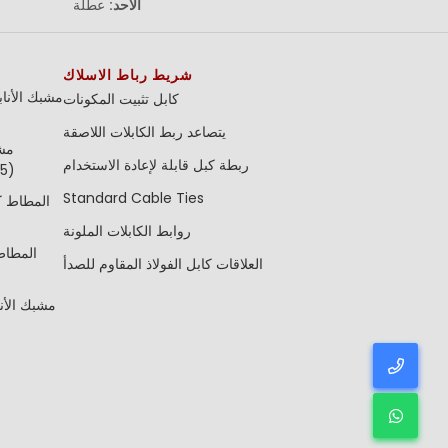
الأحد:
عطلة
شريط رباط الاسلاك
مشبك الأنا
كابل تثبيت المكونات
يتصاعد ربط الكابلات اللاصقة
مشب
ربطة كبل قابلة لإعادة الاستخدام
والصامول
Standard Cable Ties
روابط الكابلات الملونة
العلاقات كابل الفولاذ المقاوم للصدأ
مشبك الأن