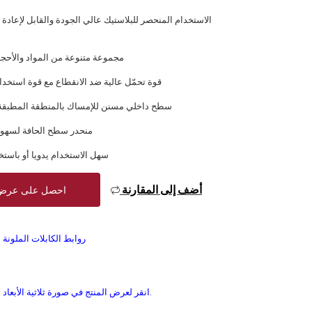
الاستخدام المنحصر للبلاستيك عالي الجودة والقابل لإعادة 
مجموعة متنوعة من المواد والأحجام
قوة تحمّل عالية ضد الانقطاع مع قوة استخد
سطح داخلي مسنن للإمساك بالمنطقة المطبقة 
منحدر سطح الحافة لسهول
سهل الاستخدام يدويا أو باستخ
أضف إلى المقارنة
احصل على عرض
روابط الكابلات الملونة
انقر لعرض المنتج في صورة ثلاثية الأبعاد.