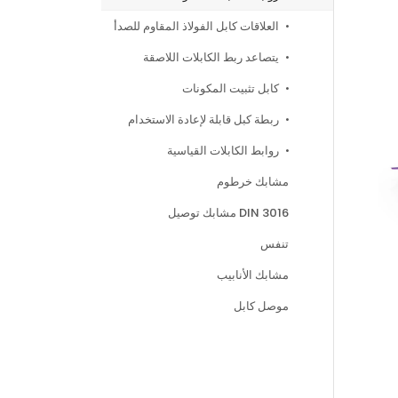
العلاقات كابل الفولاذ المقاوم للصدأ
يتصاعد ربط الكابلات اللاصقة
كابل تثبيت المكونات
ربطة كبل قابلة لإعادة الاستخدام
روابط الكابلات القياسية
مشابك خرطوم
مشابك توصيل DIN 3016
تنفس
مشابك الأنابيب
موصل كابل