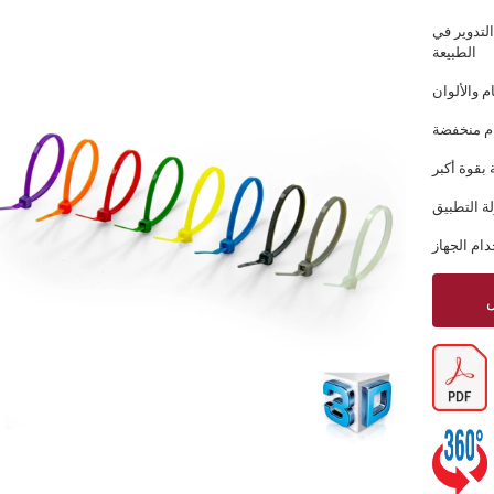
التدوير في
الطبيعة
 والألوان
ام منخفضة
بقوة أكبر
ة التطبيق
دام الجهاز