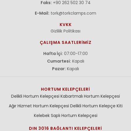
Faks:
+90 262 502 30 74
E-Mail:
tork@torkclamps.com
KVKK
Gizlilik Politikası
ÇALIŞMA SAATLERİMİZ
Hafta İçi:
07:00-17:00
Cumartesi:
Kapalı
Pazar:
Kapalı
HORTUM KELEPÇELERI
Delikli Hortum Kelepçesi
Kabartmalı Hortum Kelepçesi
Ağır Hizmet Hortum Kelepçesi
Delikli Hortum Kelepçe Kiti
Kelebek Saplı Hortum Kelepçesi
DIN 3016 BAĞLANTI KELEPÇELERI