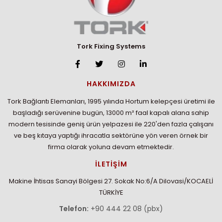
Tork Fixing Systems
HAKKIMIZDA
Tork Bağlantı Elemanları, 1995 yılında Hortum kelepçesi üretimi ile
başladığı serüvenine bugün, 13000 m² faal kapalı alana sahip
modern tesisinde geniş ürün yelpazesi ile 220'den fazla çalışanı
ve beş kıtaya yaptığı ihracatla sektörüne yön veren örnek bir
firma olarak yoluna devam etmektedir.
İLETİŞİM
Makine İhtisas Sanayi Bölgesi 27. Sokak No:6/A Dilovasi/KOCAELİ
TÜRKİYE
Telefon:
+90 444 22 08 (pbx)