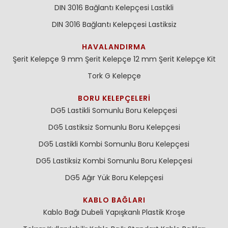
DIN 3016 Bağlantı Kelepçesi Lastikli
DIN 3016 Bağlantı Kelepçesi Lastiksiz
HAVALANDIRMA
Şerit Kelepçe 9 mm
Şerit Kelepçe 12 mm
Şerit Kelepçe Kit
Tork G Kelepçe
BORU KELEPÇELERI
DG5 Lastikli Somunlu Boru Kelepçesi
DG5 Lastiksiz Somunlu Boru Kelepçesi
DG5 Lastikli Kombi Somunlu Boru Kelepçesi
DG5 Lastiksiz Kombi Somunlu Boru Kelepçesi
DG5 Ağır Yük Boru Kelepçesi
KABLO BAĞLARI
Kablo Bağı Dubeli
Yapışkanlı Plastik Kroşe