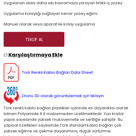
Uygulanan alanı daha sıkı kavramaya yarayan tırtıklı iç yüzey
Uygulama kolaylığı sağlayan kenar yüzey eğimi
Manuel olarak veya aparat ile kolay uygulama
TEKLIF AL
Karşılaştırmaya Ekle
Tork Renkli Kablo Bağları Data Sheet
Ürünü 3D olarak görüntülemek için tıklayın
Tork renkli kablo bağları plastikler içerinde en dayanıklısı olarak
bilinen Polyamide 6.6 malzemeden üretilmektedir. Yarı kristal
yapısı sayesinde yüksek mukavemete ve sertliğe sahiptir. Bu
yapısal özellikleri sayesinde Tork standart kablo bağları çok
yüksek eğilme ve çekme dayanımına, düşük sürtünme