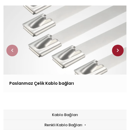
Paslanmaz Çelik Kablo bağları
Kablo Bağları
Renkli Kablo Bağları