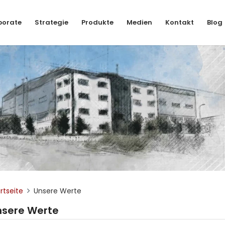
porate
Strategie
Produkte
Medien
Kontakt
Blog
rtseite
Unsere Werte
nsere Werte