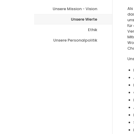
Als
Unsere Mission - Vision
das
Unsere Werte
uns
für
Ethik
Ver
Mit
Unsere Personalpolitik
Woh
Cha
Uns