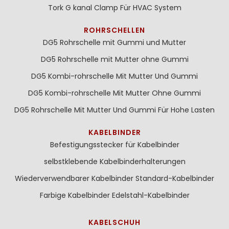
Tork G kanal Clamp Für HVAC System
ROHRSCHELLEN
DG5 Rohrschelle mit Gummi und Mutter
DG5 Rohrschelle mit Mutter ohne Gummi
DG5 Kombi-rohrschelle Mit Mutter Und Gummi
DG5 Kombi-rohrschelle Mit Mutter Ohne Gummi
DG5 Rohrschelle Mit Mutter Und Gummi Für Hohe Lasten
KABELBINDER
Befestigungsstecker für Kabelbinder
selbstklebende Kabelbinderhalterungen
Wiederverwendbarer Kabelbinder
Standard-Kabelbinder
Farbige Kabelbinder
Edelstahl-Kabelbinder
KABELSCHUH