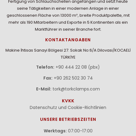
Fertigung von Schlauchschellen angefangen und setzt heute
seine Tätigkeiten in einer modernen Anlage in einer
geschlossenen Fläche von 13000 m², breite Produktpalette, mit
mehr als 190 Mitarbeitern und Exporte in 5 Kontinenten als ein
Marktführer in seiner Branche fort.
KONTAKTANGABEN
Makine İhtisas Sanayi Bölgesi 27. Sokak No:6/A Dilovasi/KOCAELİ
TÜRKİYE
Telefon:
+90 444 22 08 (pbx)
Fax:
+90 262 502 30 74
E-Mail:
tork@torkclamps.com
KVKK
Datenschutz und Cookie-Richtlinien
UNSERE BETRIEBSZEITEN
Werktags:
07:00-17:00