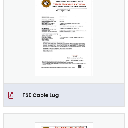
TSE Cable Lug