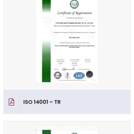
ISO 14001 – TR