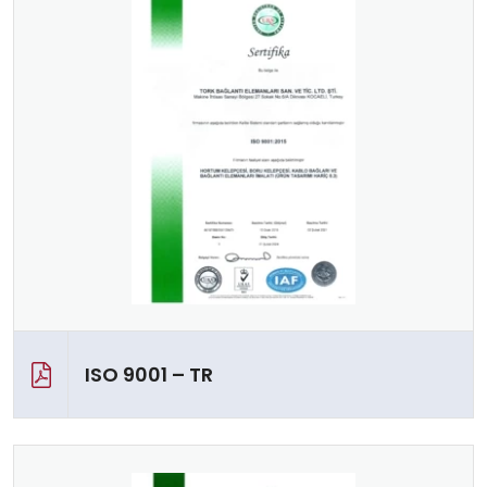
ISO 9001 – TR