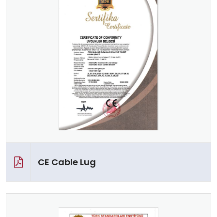
CE Cable Lug