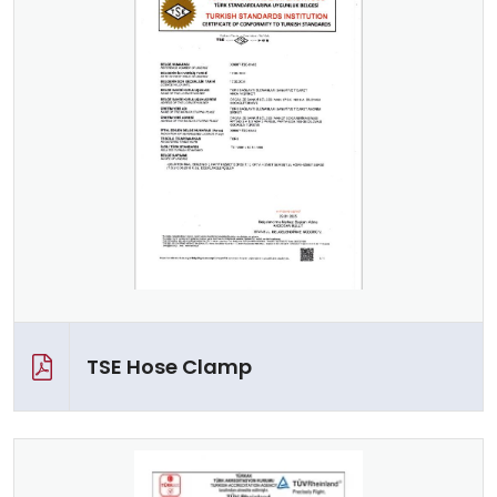
TSE Hose Clamp