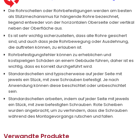
Die Rohrschellen oder Rohrbefestigungen werden am besten
als Stützmechanismus für hängende Rohre bezeichnet,
liegend entweder von der horizontalen Oberseite oder vertikal
neben der Oberfläche aus.
Es ist sehr wichtig sicherzustellen, dass alle Rohre gesichert
sind, und auch dass jede Rohrbewegung oder Ausdehnung,
die auftreten können, zu erlauben ist.
Rohrbefestigungsfehler können zu erheblichen und
kostspieligen Schäden an einem Gebäude führen, daher ist es
wichtig, dass es korrekt durchgeführt wird.
Standardschellen sind typischerweise auf jeder Seite mit
jeweils ein Stück, mit zwei Schrauben befestigt. Je nach
Anwendung können diese beschichtet oder unbeschichtet
sein.
Standardschellen arbeiten, indem auf jeder Seite mit jeweils
ein Stück, mit zwei befestigten Schrauben. Rote Scheiben
wurden angebracht, um zu verhindern, dass die Schrauben
während des Montagevorgangs rutschen und fallen.
Verwandte Produkte