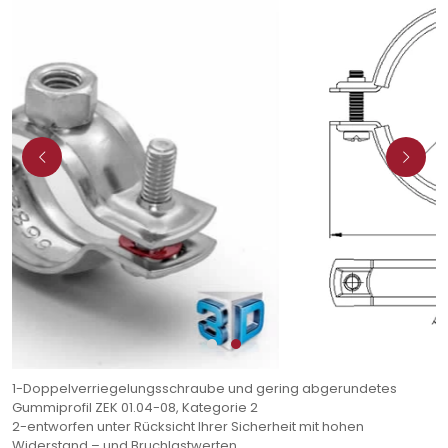
1-Doppelverriegelungsschraube und gering abgerundetes
Gummiprofil ZEK 01.04-08, Kategorie 2
2-entworfen unter Rücksicht Ihrer Sicherheit mit hohen
Widerstand – und Bruchlastwerten.