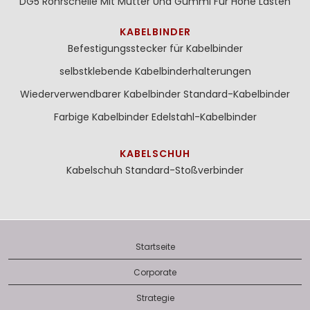
DG5 Rohrschelle Mit Mutter Und Gummi Für Hohe Lasten
KABELBINDER
Befestigungsstecker für Kabelbinder
selbstklebende Kabelbinderhalterungen
Wiederverwendbarer Kabelbinder
Standard-Kabelbinder
Farbige Kabelbinder
Edelstahl-Kabelbinder
KABELSCHUH
Kabelschuh
Standard-Stoßverbinder
Startseite
Corporate
Strategie