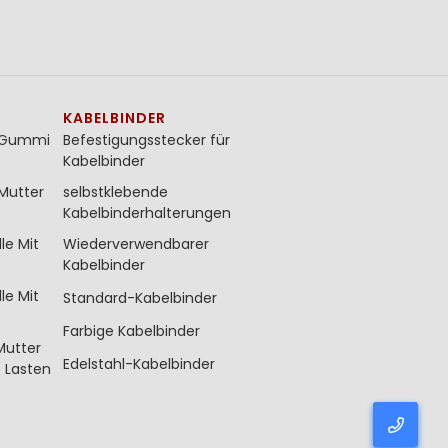
KABELBINDER
t Gummi
Befestigungsstecker für
Kabelbinder
Mutter
selbstklebende
Kabelbinderhalterungen
le Mit
Wiederverwendbarer
Kabelbinder
le Mit
Standard-Kabelbinder
Farbige Kabelbinder
Mutter
Edelstahl-Kabelbinder
 Lasten