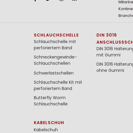
Mitarbe
Kontine
Branche
SCHLAUCHSCHELLE
DIN 3016
Schlauchschelle mit
ANSCHLUSSSCH
perforiertem Band
DIN 3016 Halterun
mit Gummi
Schneckengewinde-
Schlauchschellen
DIN 3016 Halterun
ohne Gummi
Schwerlastschellen
Schlauchschelle Kit mit
perforiertem Band
Butterfly Worm
Schlauchschelle
KABELSCHUH
Kabelschuh