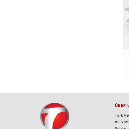
ÜBER 
Tork V
1995 se
Schlau