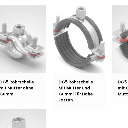
DG5 Rohrschelle
DG5 Rohrschelle
DG5 
mit Mutter ohne
Mit Mutter Und
mit 
Gummi
Gummi Für Hohe
Mutt
Lasten