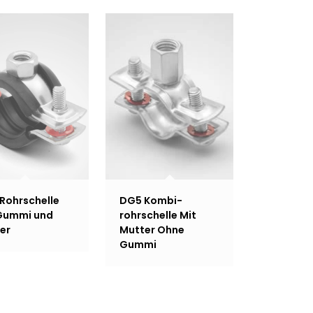
Rohrschelle
DG5 Kombi-
Gummi und
rohrschelle Mit
er
Mutter Ohne
Gummi