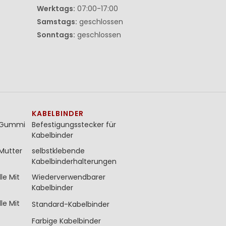
Werktags:
07:00-17:00
Samstags:
geschlossen
Sonntags:
geschlossen
KABELBINDER
t Gummi
Befestigungsstecker für
Kabelbinder
Mutter
selbstklebende
Kabelbinderhalterungen
le Mit
Wiederverwendbarer
Kabelbinder
le Mit
Standard-Kabelbinder
Farbige Kabelbinder