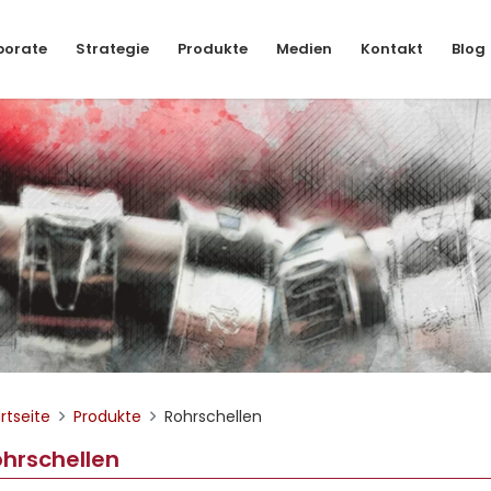
porate
Strategie
Produkte
Medien
Kontakt
Blog
rtseite
Produkte
Rohrschellen
hrschellen