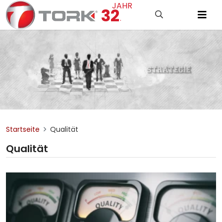
JAHR
32
.
Startseite
Qualität
Qualität