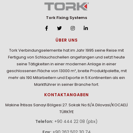
Tork Fixing Systems
ÜBER UNS
Tork Verbindungselemente hat im Jahr 1995 seine Reise mit
Fertigung von Schlauchschellen angefangen und setzt heute
seine Tätigkeiten in einer modernen Anlage in einer
geschlossenen Fläche von 13000 m², breite Produktpalette, mit
mehr als 190 Mitarbeitern und Exporte in 5 Kontinenten als ein
Marktführer in seiner Branche fort.
KONTAKTANGABEN
Makine İhtisas Sanayi Bölgesi 27. Sokak No:6/A Dilovasi/KOCAELİ
TÜRKİYE
Telefon:
+90 444 22 08 (pbx)
Fax:
+90 262 502 30 74