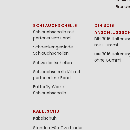
Branche
SCHLAUCHSCHELLE
DIN 3016
Schlauchschelle mit
ANSCHLUSSSCH
perforiertem Band
DIN 3016 Halterun
mit Gummi
Schneckengewinde-
Schlauchschellen
DIN 3016 Halterun
ohne Gummi
Schwerlastschellen
Schlauchschelle Kit mit
perforiertem Band
Butterfly Worm
Schlauchschelle
KABELSCHUH
Kabelschuh
Standard-Stoßverbinder