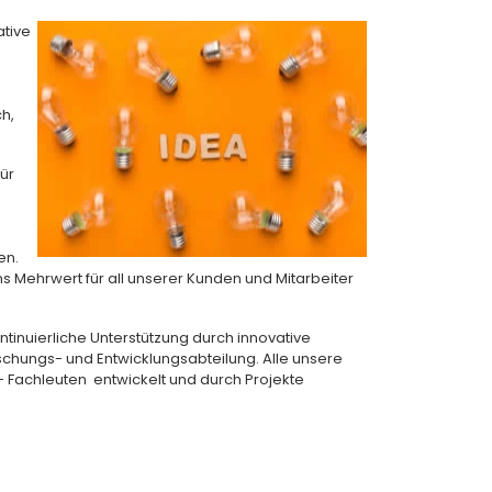
ative
h,
ür
en.
 Mehrwert für all unserer Kunden und Mitarbeiter
tinuierliche Unterstützung durch innovative
chungs- und Entwicklungsabteilung. Alle unsere
 Fachleuten entwickelt und durch Projekte