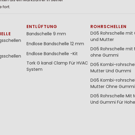
 fort.
ENTLÜFTUNG
ROHRSCHELLEN
DG5 Rohrschelle mi
ELLE
Bandschelle 9 mm
und Mutter
gsschellen
Endlose Bandschelle 12 mm
DG5 Rohrschelle mit 
Endlose Bandschelle -Kit
ohne Gummi
gsschellen
Tork G kanal Clamp Für HVAC
DG5 Kombi-rohrschel
System
Mutter Und Gummi
DG5 Kombi-rohrschel
Mutter Ohne Gummi
DG5 Rohrschelle Mit 
Und Gummi Für Hohe