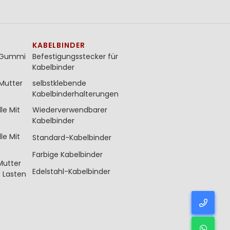
KABELBINDER
t Gummi
Befestigungsstecker für
Kabelbinder
Mutter
selbstklebende
Kabelbinderhalterungen
le Mit
Wiederverwendbarer
Kabelbinder
le Mit
Standard-Kabelbinder
Farbige Kabelbinder
Mutter
Edelstahl-Kabelbinder
 Lasten