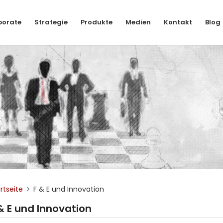
porate
Strategie
Produkte
Medien
Kontakt
Blog
rtseite
F & E und Innovation
& E und Innovation