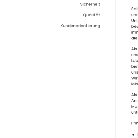
Sicherheit
Sei
und
Qualität
Unt
Kundenorientierung
bew
imm
die
Als
uns
Leb
bie
uns
Wir
leis
Als
Ans
Mas
unt
Pri