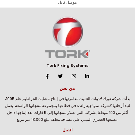
موصل كابل
Tork Fixing Systems
من نحن
بدأت شركة تورك لأدوات التثبيت مغامرتها في إنتاج مشابك الخراطيم عام 1995،
لتبدأ رحلتها كشركة نموذجية رائدة في قطاعها بمجموعة منتجاتها الواسعة. يعمل
أكثر من 190 موظفا بشركتنا التي تصدّر منتجاتها إلى 5 قارات بعد إنتاجها داخل
مصنعها العصري المبني على مساحة مغلقة تبلغ 13.000 متر مربع.
اتصل