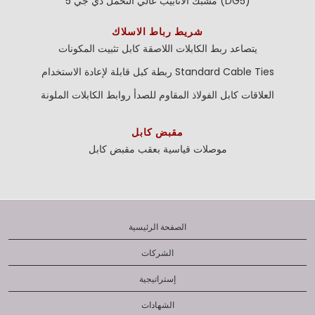
مشبك الأنابيب عالي التحمل دي جي 5 (DG5)
شريط رباط الاسلاك
يتصاعد ربط الكابلات اللاصقة
كابل تثبيت المكونات
Standard Cable Ties
ربطة كبل قابلة لإعادة الاستخدام
العلاقات كابل الفولاذ المقاوم للصدأ
روابط الكابلات الملونة
مقبض كابل
موصلات قياسية بعقب
مقبض كابل
الصفحة الرئيسية
الشركات
إستراتيجية
الشهادات