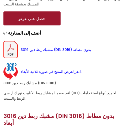
المشبك تعشيقة التثبيت
احصل على عرض
أضف إلى المقارنة
مشبك ربط دين 3016 (DIN 3016) بدون مطاط
انقر لعرض المنتج في صورة ثلاثية الأبعاد.
مشابك ربط دين 3016 (DIN 3016)
لقد صممنا مشابك ربط الأنابيب تورك آر سي (RC) لجميع أنواع استخدامات
الربط والتثبيت.
مشبك ربط دين 3016 (DIN 3016) بدون مطاط
أبعاد