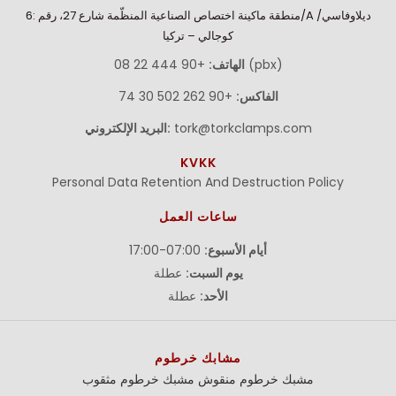
منطقة ماكينة اختصاص الصناعية المنظّمة شارع 27، رقم :6/A ديلاوفاسي/
كوجالي – تركيا
+90 444 22 08 (pbx)
الهاتف:
الفاكس:
+90 262 502 30 74
tork@torkclamps.com
البريد الإلكتروني:
KVKK
Personal Data Retention And Destruction Policy
ساعات العمل
أيام الأسبوع:
07:00-17:00
يوم السبت:
عطلة
الأحد:
عطلة
مشابك خرطوم
مشبك خرطوم منقوش
مشبك خرطوم مثقوب