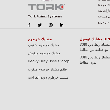
منتجاتها الواسعة. يعمل أكثر من 190 موظفا
نا التي تصدّر منتجاتها إلى 5 قارات بعد
لى مساحة
Tork Fixing Systems
DIN 3016
مشابك خرطوم
مشبك ربط دين 3016 (DIN 3016)
مشبك خرطوم مثقوب
مع قطعة من مطاط
مشبك خرطوم منقوش
مشبك ربط دين 3016 (DIN 3016)
Heavy Duty Hose Clamp
بدون مطاط
طقم مشبك خرطوم مثقوب
مشبك خرطوم دودة الفراشة