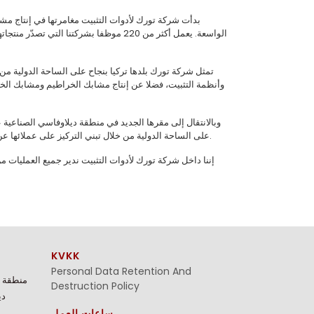
تمثل شركة تورك بلدها تركيا بنجاح على الساحة الدولية من
على الساحة الدولية من خلال تبني التركيز على عملائها عن طريق الاستثمار في مجال البحث والتطوير التي تقوم بها والمنتجات الجديدة التي تطورها.
إننا داخل شركة تورك لأدوات التثبيت ندير جميع العمليات 
KVKK
Personal Data Retention And
منطقة م
Destruction Policy
27،
ساعات العمل