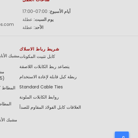
أيام الأسبوع:
07:00-17:00
يوم السبت:
عطلة
ps.com
الأحد:
عطلة
شريط رباط الاسلاك
مشبك الأنا
كابل تثبيت المكونات
يتصاعد ربط الكابلات اللاصقة
مشب
ربطة كبل قابلة لإعادة الاستخدام
والصامول
Standard Cable Ties
روابط الكابلات الملونة
العلاقات كابل الفولاذ المقاوم للصدأ
مشبك الأن