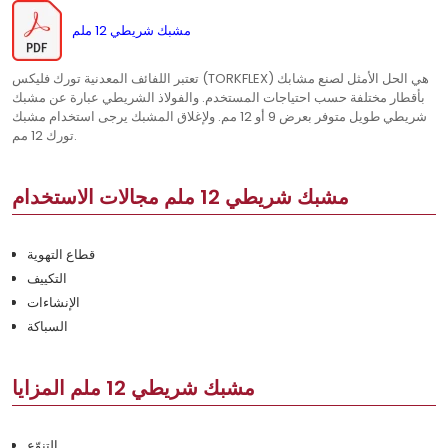
مشبك شريطي 12 ملم
تعتبر اللفائف المعدنية تورك فليكس (TORKFLEX) هي الحل الأمثل لصنع مشابك
بأقطار مختلفة حسب احتياجات المستخدم. والفولاذ الشريطي عبارة عن مشبك
شريطي طويل متوفر بعرض 9 أو 12 مم. ولإغلاق المشبك يرجى استخدام مشبك
تورك 12 مم.
مشبك شريطي 12 ملم مجالات الاستخدام
قطاع التهوية
التكييف
الإنشاءات
السباكة
مشبك شريطي 12 ملم المزايا
التنوّع