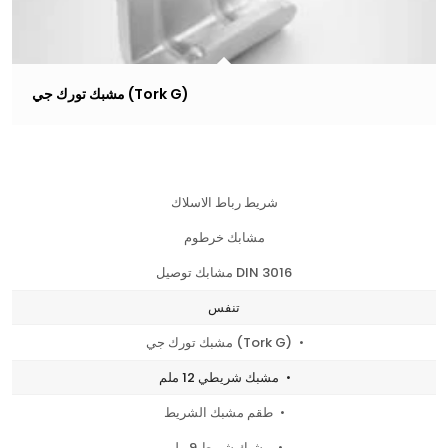
مشبك تورك جي (Tork G)
شريط رباط الاسلاك
مشابك خرطوم
مشابك توصيل DIN 3016
تنفس
مشبك تورك جي (Tork G)
مشبك شريطي 12 ملم
طقم مشبك الشريط
مشبك شريط 9 ملم