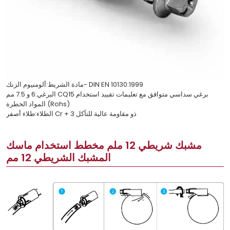
مادة الشريط:ألومنيوم الزنك- DIN EN 10130:1999
البرغي:6 و 7.5 مم CQ15 برغي سداسي متوافق مع تعليمات تقييد استخدام
المواد الخطرة (Rohs)
الطلاء:طلاء أصفر Cr + 3 ذو مقاومة عالية للتآكل
مشبك شريطي 12 ملم مخطط استخدام ماسك
المشبك الشريطي 12 مم