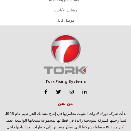
مشابك الأنابيب
موصل كابل
Tork Fixing Systems
من نحن
بدأت شركة تورك لأدوات التثبيت مغامرتها في إنتاج مشابك الخراطيم عام 1995،
لتبدأ رحلتها كشركة نموذجية رائدة في قطاعها بمجموعة منتجاتها الواسعة. يعمل
أكثر من 190 موظفا بشركتنا التي تصدّر منتجاتها إلى 5 قارات بعد إنتاجها داخل