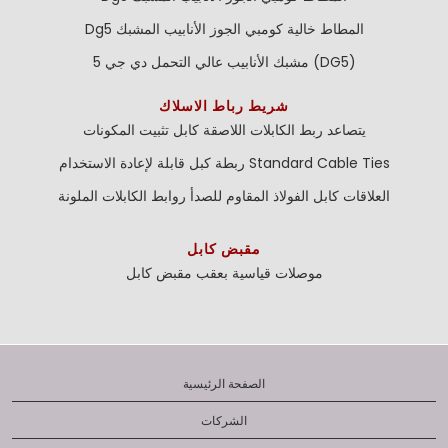
Dg5 المطاط خالية كومبي الجوز الأنابيب المشبك
مشبك الأنابيب عالي التحمل دي جي 5 (DG5)
شريط رباط الاسلاك
يتصاعد ربط الكابلات اللاصقة
كابل تثبيت المكونات
Standard Cable Ties
ربطة كبل قابلة لإعادة الاستخدام
العلاقات كابل الفولاذ المقاوم للصدأ
روابط الكابلات الملونة
مقبض كابل
موصلات قياسية بعقب
مقبض كابل
الصفحة الرئيسية
الشركات