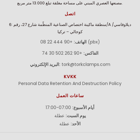
مصنعها العصري المبني على مساحة مغلقة تبلغ 13.000 متر مربع.
اتصل
منطقة ماكينة اختصاص الصناعية المنظّمة شارع 27، رقم :6/A ديلاوفاسي/
كوجالي – تركيا
+90 444 22 08 (pbx)
الهاتف:
الفاكس:
+90 262 502 30 74
tork@torkclamps.com
البريد الإلكتروني:
KVKK
Personal Data Retention And Destruction Policy
ساعات العمل
أيام الأسبوع:
07:00-17:00
يوم السبت:
عطلة
الأحد:
عطلة