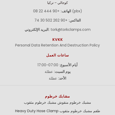
كوجالي – تركيا
+90 444 22 08 (pbx)
الهاتف:
الفاكس:
+90 262 502 30 74
tork@torkclamps.com
البريد الإلكتروني:
KVKK
Personal Data Retention And Destruction Policy
ساعات العمل
أيام الأسبوع:
07:00-17:00
يوم السبت:
عطلة
الأحد:
عطلة
مشابك خرطوم
مشبك خرطوم منقوش
مشبك خرطوم مثقوب
طقم مشبك خرطوم مثقوب
Heavy Duty Hose Clamp