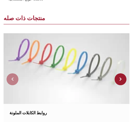
منتجات ذات صله
روابط الكابلات الملونة