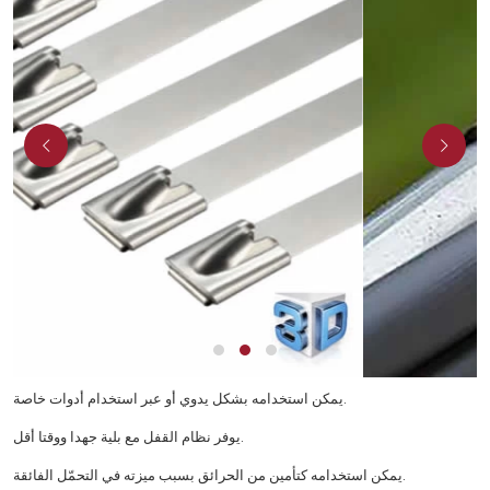
يمكن استخدامه بشكل يدوي أو عبر استخدام أدوات خاصة.
يوفر نظام القفل مع بلية جهدا ووقتا أقل.
يمكن استخدامه كتأمين من الحرائق بسبب ميزته في التحمّل الفائقة.