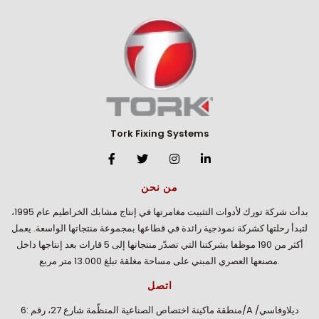
Tork Fixing Systems
من نحن
بدأت شركة تورك لأدوات التثبيت مغامرتها في إنتاج مشابك الخراطيم عام 1995،
لتبدأ رحلتها كشركة نموذجية رائدة في قطاعها بمجموعة منتجاتها الواسعة. يعمل
أكثر من 190 موظفا بشركتنا التي تصدّر منتجاتها إلى 5 قارات بعد إنتاجها داخل
مصنعها العصري المبني على مساحة مغلقة تبلغ 13.000 متر مربع.
اتصل
منطقة ماكينة اختصاص الصناعية المنظّمة شارع 27، رقم :6/A ديلاوفاسي/