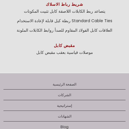
شريط رباط الاسلاك
يتصاعد ربط الكابلات اللاصقة
كابل تثبيت المكونات
Standard Cable Ties
ربطة كبل قابلة لإعادة الاستخدام
العلاقات كابل الفولاذ المقاوم للصدأ
روابط الكابلات الملونة
مقبض كابل
موصلات قياسية بعقب
مقبض كابل
الصفحة الرئيسية
الشركات
إستراتيجية
الشهادات
Blog