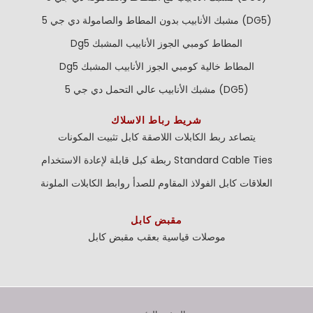
مشبك الأنابيب بدون المطاط والصامولة دي جي 5 (DG5)
Dg5 المطاط كومبي الجوز الأنابيب المشبك
Dg5 المطاط خالية كومبي الجوز الأنابيب المشبك
مشبك الأنابيب عالي التحمل دي جي 5 (DG5)
شريط رباط الاسلاك
يتصاعد ربط الكابلات اللاصقة
كابل تثبيت المكونات
Standard Cable Ties
ربطة كبل قابلة لإعادة الاستخدام
العلاقات كابل الفولاذ المقاوم للصدأ
روابط الكابلات الملونة
مقبض كابل
موصلات قياسية بعقب
مقبض كابل