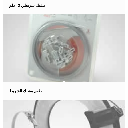
مشبك شريطي 12 ملم
طقم مشبك الشريط