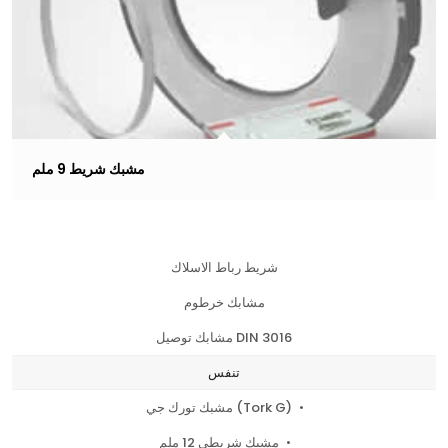
مشبك شريط 9 ملم
شريط رباط الاسلاك
مشابك خرطوم
مشابك توصيل DIN 3016
تنفس
مشبك تورك جي (Tork G)
مشبك شريطي 12 ملم