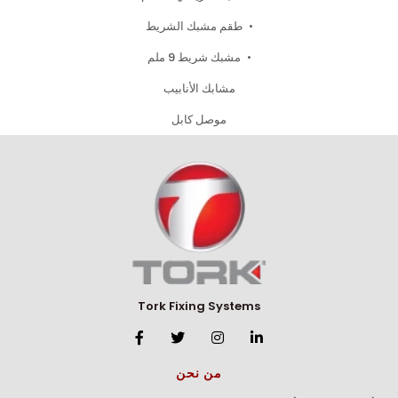
طقم مشبك الشريط
مشبك شريط 9 ملم
مشابك الأنابيب
موصل كابل
Tork Fixing Systems
من نحن