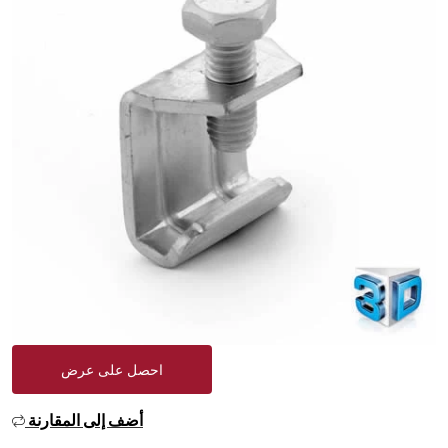
احصل على عرض
أضف إلى المقارنة