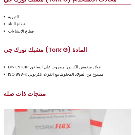
التهوية
قطاع البناء
قطاع الإنشاءات
مشبك تورك جي (Tork G) المادة
DIN EN 10111: فولاذ منخفض الكربون مضروب على الساخن
ISO 898-1: مصنوع من الفولاذ المخلوط مع الفولاذ الكربوني
منتجات ذات صله