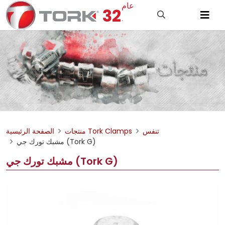
عام
32
.
تنفس
منتجات Tork Clamps
الصفحة الرئيسية
مشبك تورك جي (Tork G)
مشبك تورك جي (Tork G)