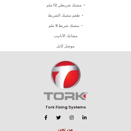
مشبك شريطي 12 ملم
طقم مشبك الشريط
مشبك شريط 9 ملم
مشابك الأنابيب
موصل كابل
Tork Fixing Systems
من نحن