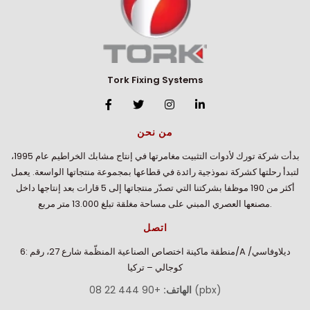
Tork Fixing Systems
من نحن
بدأت شركة تورك لأدوات التثبيت مغامرتها في إنتاج مشابك الخراطيم عام 1995،
لتبدأ رحلتها كشركة نموذجية رائدة في قطاعها بمجموعة منتجاتها الواسعة. يعمل
أكثر من 190 موظفا بشركتنا التي تصدّر منتجاتها إلى 5 قارات بعد إنتاجها داخل
مصنعها العصري المبني على مساحة مغلقة تبلغ 13.000 متر مربع.
اتصل
منطقة ماكينة اختصاص الصناعية المنظّمة شارع 27، رقم :6/A ديلاوفاسي/
كوجالي – تركيا
+90 444 22 08 (pbx)
الهاتف: