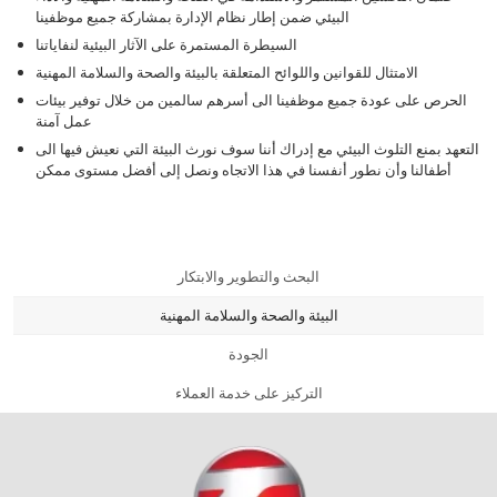
البيئي ضمن إطار نظام الإدارة بمشاركة جميع موظفينا
السيطرة المستمرة على الآثار البيئية لنفاياتنا
الامتثال للقوانين واللوائح المتعلقة بالبيئة والصحة والسلامة المهنية
الحرص على عودة جميع موظفينا الى أسرهم سالمين من خلال توفير بيئات
عمل آمنة
التعهد بمنع التلوث البيئي مع إدراك أننا سوف نورث البيئة التي نعيش فيها الى
أطفالنا وأن نطور أنفسنا في هذا الاتجاه ونصل إلى أفضل مستوى ممكن
البحث والتطوير والابتكار
البيئة والصحة والسلامة المهنية
الجودة
التركيز على خدمة العملاء