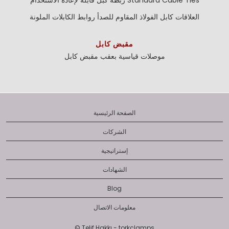
Standard Cable Ties
ربطة كبل قابلة لإعادة الاستخدام
العلاقات كابل الفولاذ المقاوم للصدأ
روابط الكابلات الملونة
مقبض كابل
موصلات قياسية بعقب
مقبض كابل
الصفحة الرئيسية
الشركات
إستراتيجية
الشهادات
Blog
معلومات الاتصال
© Telif Hakkı - torkclamps