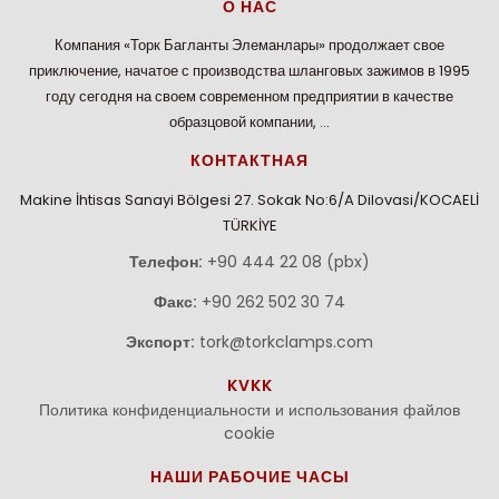
О НАС
Компания «Торк Багланты Элеманлары» продолжает свое
приключение, начатое с производства шланговых зажимов в 1995
году сегодня на своем современном предприятии в качестве
образцовой компании, …
КОНТАКТНАЯ
Makine İhtisas Sanayi Bölgesi 27. Sokak No:6/A Dilovasi/KOCAELİ
TÜRKİYE
Телефон:
+90 444 22 08 (pbx)
Факс:
+90 262 502 30 74
Экспорт:
tork@torkclamps.com
KVKK
Политика конфиденциальности и использования файлов
cookie
НАШИ РАБОЧИЕ ЧАСЫ