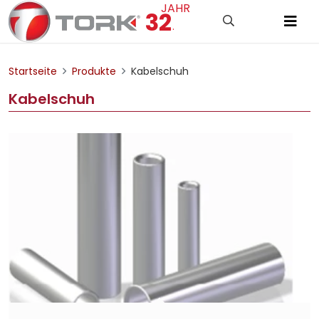
JAHR
32
.
Startseite
Produkte
Kabelschuh
Kabelschuh