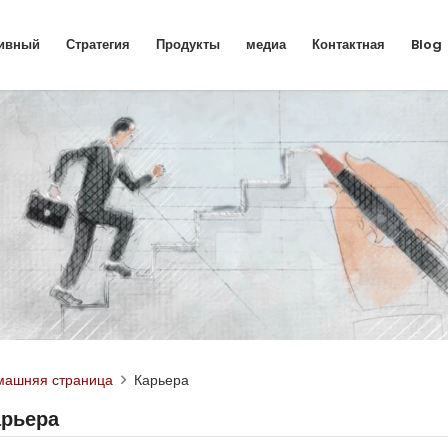
ивный
Стратегия
Продукты
медиа
Контактная
Blog
машняя страница
Карьера
арьера