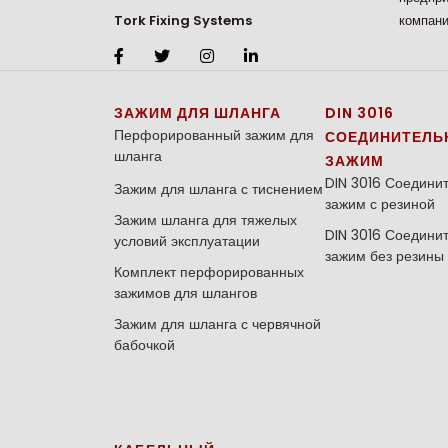
компани
Tork Fixing Systems
ЗАЖИМ ДЛЯ ШЛАНГА
DIN 3016
Перфорированный зажим для
СОЕДИНИТЕЛЬ
шланга
ЗАЖИМ
DIN 3016 Соедини
Зажим для шланга с тиснением
зажим с резиной
Зажим шланга для тяжелых
DIN 3016 Соедини
условий эксплуатации
зажим без резины
Комплект перфорированных
зажимов для шлангов
Зажим для шланга с червячной
бабочкой