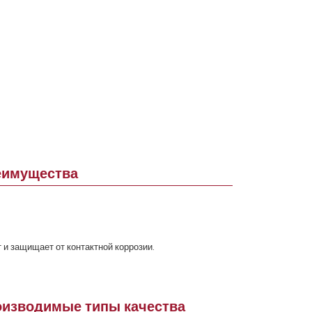
реимущества
и защищает от контактной коррозии.
оизводимые типы качества