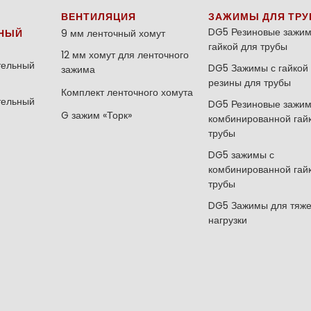
ВЕНТИЛЯЦИЯ
ЗАЖИМЫ ДЛЯ ТРУ
DG5 Резиновые зажим
НЫЙ
9 мм ленточный хомут
гайкой для трубы
12 мм хомут для ленточного
тельный
DG5 Зажимы с гайкой 
зажима
резины для трубы
Комплект ленточного хомута
тельный
DG5 Резиновые зажим
G зажим «Торк»
комбинированной гай
трубы
DG5 зажимы с
комбинированной гай
трубы
DG5 Зажимы для тяж
нагрузки