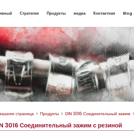
ивный
Стратегия
Продукты
медиа
Контактная
Blog
машняя страница
Продукты
DIN 3016 Соединительный зажим
IN 3016 Соединительный зажим с резиной