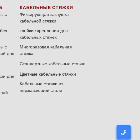
Б
КАБЕЛЬНЫЕ СТЯЖКИ
ы с
Фиксирующая заглушка
кабельной стяжки
без
клейкие крепления для
кабельных стяжек
ы с
Многоразовая кабельная
кой для
стяжка
Стандартные кабельные стяжки
Цветные кабельные стяжки
кой для
Кабельные стяжки из
нержавеющей стали
елой