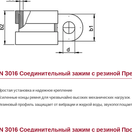
IN 3016 Соединительный зажим с резиной П
ростая установка и надежное крепление
силенные концы ремня для чрезвычайно высоких механических нагрузок.
езиновый профиль защищает от вибрации и жидкой воды, звукопоглощает 
IN 3016 Соединительный зажим с резиной Пр