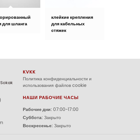
орированный
клейкие крепления
Стандартн
 для шланга
для кабельных
стыковые
стяжек
соедините
KVKK
Политика конфиденциальности и
. Sokak
использования файлов cookie
НАШИ РАБОЧИЕ ЧАСЫ
)
Рабочие дни:
07:00-17:00
Суббота:
Закрыто
om
Воскресенье:
Закрыто