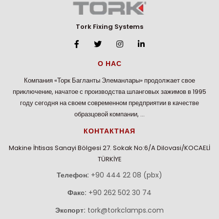
Tork Fixing Systems
О НАС
Компания «Торк Багланты Элеманлары» продолжает свое
приключение, начатое с производства шланговых зажимов в 1995
году сегодня на своем современном предприятии в качестве
образцовой компании, …
КОНТАКТНАЯ
Makine İhtisas Sanayi Bölgesi 27. Sokak No:6/A Dilovasi/KOCAELİ
TÜRKİYE
Телефон:
+90 444 22 08 (pbx)
Факс:
+90 262 502 30 74
Экспорт:
tork@torkclamps.com