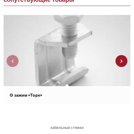
G зажим «Торк»
кабельные стяжки