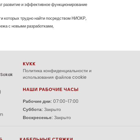
чат развитие и эффективное функционирование
оги которых трудно найти посредством НИОКР,
пежа с новыми разработками,
KVKK
Политика конфиденциальности и
. Sokak
использования файлов cookie
НАШИ РАБОЧИЕ ЧАСЫ
)
Рабочие дни:
07:00-17:00
Суббота:
Закрыто
om
Воскресенье:
Закрыто
Б
КАБЕЛЬНЫЕ СТЯЖКИ