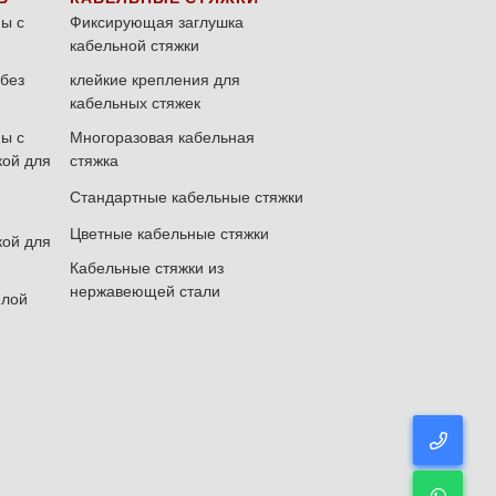
ы с
Фиксирующая заглушка
кабельной стяжки
без
клейкие крепления для
кабельных стяжек
ы с
Многоразовая кабельная
кой для
стяжка
Стандартные кабельные стяжки
Цветные кабельные стяжки
кой для
Кабельные стяжки из
нержавеющей стали
елой