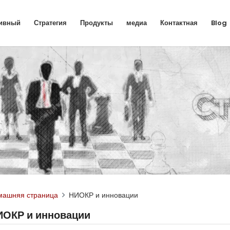
ивный
Стратегия
Продукты
медиа
Контактная
Blog
машняя страница
НИОКР и инновации
ИОКР и инновации