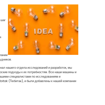
 шаг
я
пании
удников.
нал нашего отдела исследований и разработок, мы
ские подходы к их потребностям. Все наши машины и
нашими специалистами по исследованиям и
bitak (Тюбитак), и были добавлены к нашей компании