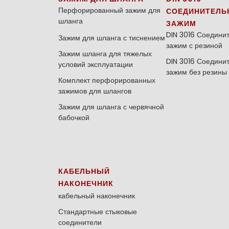
Перфорированный зажим для
СОЕДИНИТЕЛЬ
шланга
ЗАЖИМ
DIN 3016 Соедини
Зажим для шланга с тиснением
зажим с резиной
Зажим шланга для тяжелых
DIN 3016 Соедини
условий эксплуатации
зажим без резины
Комплект перфорированных
зажимов для шлангов
Зажим для шланга с червячной
бабочкой
КАБЕЛЬНЫЙ
НАКОНЕЧНИК
кабельный наконечник
Стандартные стыковые
соединители