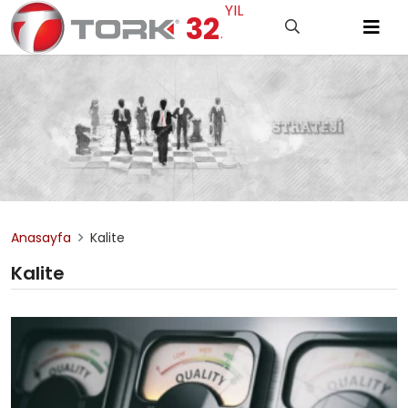
YIL
32
.
Anasayfa
Kalite
Kalite