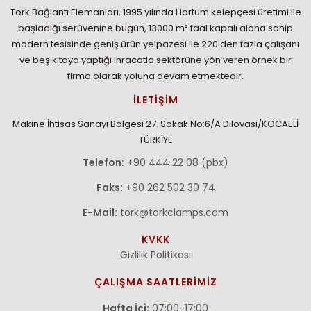
Tork Bağlantı Elemanları, 1995 yılında Hortum kelepçesi üretimi ile
başladığı serüvenine bugün, 13000 m² faal kapalı alana sahip
modern tesisinde geniş ürün yelpazesi ile 220'den fazla çalışanı
ve beş kıtaya yaptığı ihracatla sektörüne yön veren örnek bir
firma olarak yoluna devam etmektedir.
İLETİŞİM
Makine İhtisas Sanayi Bölgesi 27. Sokak No:6/A Dilovasi/KOCAELİ
TÜRKİYE
Telefon:
+90 444 22 08 (pbx)
Faks:
+90 262 502 30 74
E-Mail:
tork@torkclamps.com
KVKK
Gizlilik Politikası
ÇALIŞMA SAATLERİMİZ
Hafta İçi:
07:00-17:00