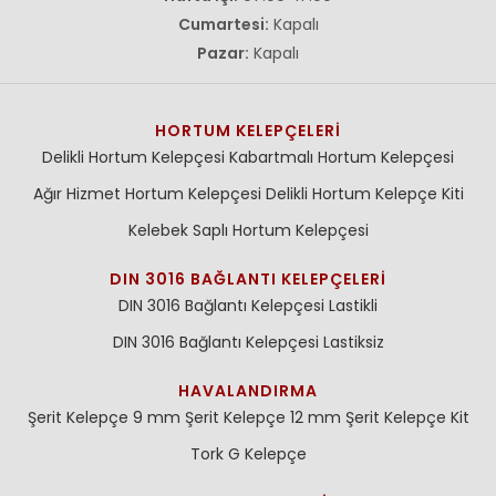
Cumartesi:
Kapalı
Pazar:
Kapalı
HORTUM KELEPÇELERI
Delikli Hortum Kelepçesi
Kabartmalı Hortum Kelepçesi
Ağır Hizmet Hortum Kelepçesi
Delikli Hortum Kelepçe Kiti
Kelebek Saplı Hortum Kelepçesi
DIN 3016 BAĞLANTI KELEPÇELERI
DIN 3016 Bağlantı Kelepçesi Lastikli
DIN 3016 Bağlantı Kelepçesi Lastiksiz
HAVALANDIRMA
Şerit Kelepçe 9 mm
Şerit Kelepçe 12 mm
Şerit Kelepçe Kit
Tork G Kelepçe