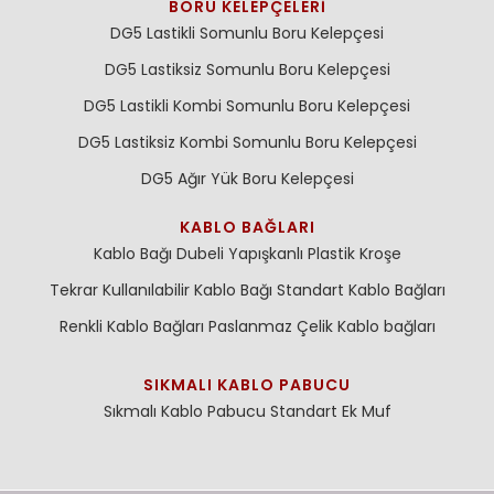
BORU KELEPÇELERI
DG5 Lastikli Somunlu Boru Kelepçesi
DG5 Lastiksiz Somunlu Boru Kelepçesi
DG5 Lastikli Kombi Somunlu Boru Kelepçesi
DG5 Lastiksiz Kombi Somunlu Boru Kelepçesi
DG5 Ağır Yük Boru Kelepçesi
KABLO BAĞLARI
Kablo Bağı Dubeli
Yapışkanlı Plastik Kroşe
Tekrar Kullanılabilir Kablo Bağı
Standart Kablo Bağları
Renkli Kablo Bağları
Paslanmaz Çelik Kablo bağları
SIKMALI KABLO PABUCU
Sıkmalı Kablo Pabucu
Standart Ek Muf