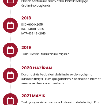
Plastik sektörüne adım atıldı. Plastik kelepçe
üretimine başlandı.
2018
ISO-9001-2015
ISO-14001-2015
IATF-16949-2016
2019
Tork Dilovası fabrikasına taşınıldı.
2020 HAZİRAN
Koronavirüs tedbirleri dahilinde evden çalışma
süreci bitmiştir. Tüm çalışanlarımız ofisimizde hizmet
vermeye devam etmektedir.
2021 MAYIS
Tork yangın sistemlerinde kullanılan ürünleri için Fm