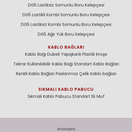
DG5 Lastiksiz Somunlu Boru Kelepçesi
DG5 Lastikli Kombi Somunlu Boru Kelepçesi
DG5 Lastiksiz Kombi Somunlu Boru Kelepçesi
DG5 Ağır Yük Boru Kelepçesi
KABLO BAĞLARI
Kablo Bağı Dubeli
Yapışkanlı Plastik Kroşe
Tekrar Kullanılabilir Kablo Bağı
Standart Kablo Bağları
Renkli Kablo Bağları
Paslanmaz Çelik Kablo bağları
SIKMALI KABLO PABUCU
Sıkmalı Kablo Pabucu
Standart Ek Muf
Anasayfa