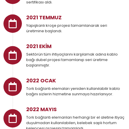
sertifikası aldı.
2021 TEMMUZ
Yapışkanlı kroşe projesi tamamlanarak seri
üretimine başlandı.
2021 EKİM
Sektörün tüm ihtiyaçlarını karşılamak adına kablo
bağı dubel projesi tamamlanıp seri üretime
başlanmıştır.
2022 OCAK
Tork bağlantı elemaları yeniden kullanılabilir kablo
bağını sizlerin hizmetine sunmaya hazırlanıyor.
2022 MAYIS
Tork bağlantı elemanları herhangi bir el aletine itiyaç
duyulmadan kullanılabilen, kelebek saplı hortum
kelepçesi projesini tamamladı