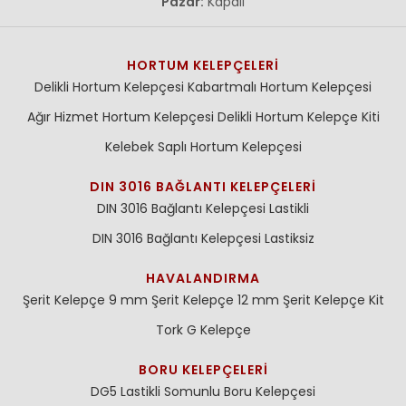
Pazar:
Kapalı
HORTUM KELEPÇELERI
Delikli Hortum Kelepçesi
Kabartmalı Hortum Kelepçesi
Ağır Hizmet Hortum Kelepçesi
Delikli Hortum Kelepçe Kiti
Kelebek Saplı Hortum Kelepçesi
DIN 3016 BAĞLANTI KELEPÇELERI
DIN 3016 Bağlantı Kelepçesi Lastikli
DIN 3016 Bağlantı Kelepçesi Lastiksiz
HAVALANDIRMA
Şerit Kelepçe 9 mm
Şerit Kelepçe 12 mm
Şerit Kelepçe Kit
Tork G Kelepçe
BORU KELEPÇELERI
DG5 Lastikli Somunlu Boru Kelepçesi