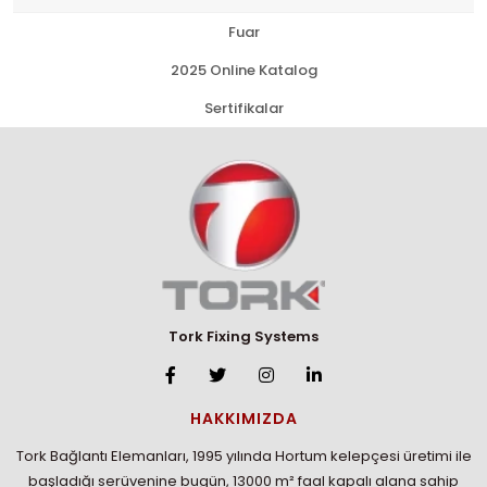
Fuar
2025 Online Katalog
Sertifikalar
Tork Fixing Systems
HAKKIMIZDA
Tork Bağlantı Elemanları, 1995 yılında Hortum kelepçesi üretimi ile
başladığı serüvenine bugün, 13000 m² faal kapalı alana sahip