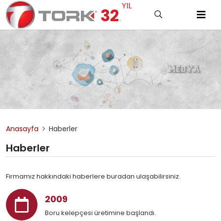
YIL
32
.
Anasayfa
Haberler
Haberler
Firmamız hakkındaki haberlere buradan ulaşabilirsiniz.
2009
Boru kelepçesi üretimine başlandı.