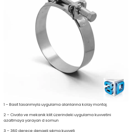
1 – Basit tasarımıyla uygulama alanlarına kolay montaj.
2 – Civata ve mekanik kilit üzerindeki uygulama kuvvetini
azaltmaya yarayan d somun
3 – 360 derece dengeli sıkma kuvveti