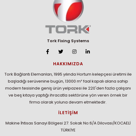
Tork Fixing Systems
HAKKIMIZDA
Tork Bağlantı Elemanları, 1995 yılında Hortum kelepçesi üretimi ile
başladığı serüvenine bugün, 13000 m² faal kapalı alana sahip
modern tesisinde geniş ürün yelpazesi ile 220'den fazla çalışanı
ve beş kıtaya yaptığı ihracatla sektörüne yön veren örnek bir
firma olarak yoluna devam etmektedir.
İLETİŞİM
Makine İhtisas Sanayi Bölgesi 27. Sokak No:6/A Dilovasi/KOCAELİ
TÜRKİYE