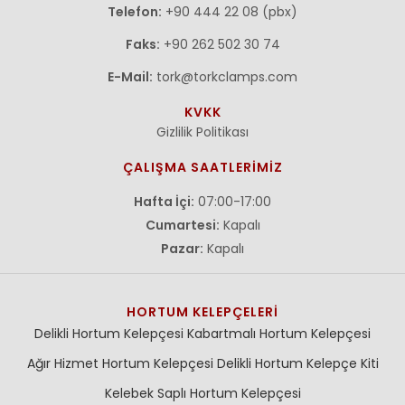
Telefon:
+90 444 22 08 (pbx)
Faks:
+90 262 502 30 74
E-Mail:
tork@torkclamps.com
KVKK
Gizlilik Politikası
ÇALIŞMA SAATLERİMİZ
Hafta İçi:
07:00-17:00
Cumartesi:
Kapalı
Pazar:
Kapalı
HORTUM KELEPÇELERI
Delikli Hortum Kelepçesi
Kabartmalı Hortum Kelepçesi
Ağır Hizmet Hortum Kelepçesi
Delikli Hortum Kelepçe Kiti
Kelebek Saplı Hortum Kelepçesi