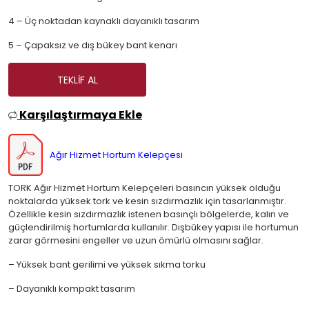
4 – Üç noktadan kaynaklı dayanıklı tasarım
5 – Çapaksız ve dış bükey bant kenarı
TEKLIF AL
Karşılaştırmaya Ekle
Ağır Hizmet Hortum Kelepçesi
TORK Ağır Hizmet Hortum Kelepçeleri basıncın yüksek olduğu
noktalarda yüksek tork ve kesin sızdırmazlık için tasarlanmıştır.
Özellikle kesin sızdırmazlık istenen basınçlı bölgelerde, kalın ve
güçlendirilmiş hortumlarda kullanılır. Dışbükey yapısı ile hortumun
zarar görmesini engeller ve uzun ömürlü olmasını sağlar.
– Yüksek bant gerilimi ve yüksek sıkma torku
– Dayanıklı kompakt tasarım