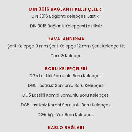
DIN 3016 BAĞLANTI KELEPÇELERI
DIN 3016 Bağlantı Kelepçesi Lastikli
DIN 3016 Bağlantı Kelepçesi Lastiksiz
HAVALANDIRMA
Şerit Kelepçe 9 mm
Şerit Kelepçe 12 mm
Şerit Kelepçe Kit
Tork G Kelepçe
BORU KELEPÇELERI
DG5 Lastikli Somunlu Boru Kelepçesi
DG5 Lastiksiz Somunlu Boru Kelepçesi
DG5 Lastikli Kombi Somunlu Boru Kelepçesi
DG5 Lastiksiz Kombi Somunlu Boru Kelepçesi
DG5 Ağır Yük Boru Kelepçesi
KABLO BAĞLARI