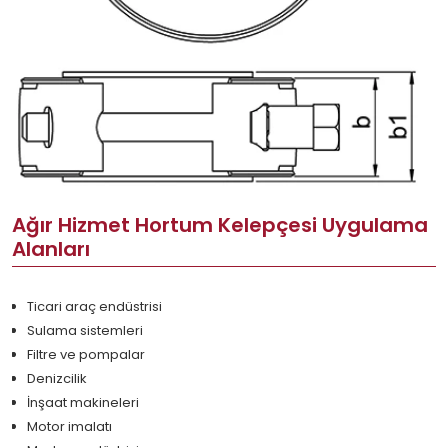
Ağır Hizmet Hortum Kelepçesi Uygulama
Alanları
Ticari araç endüstrisi
Sulama sistemleri
Filtre ve pompalar
Denizcilik
İnşaat makineleri
Motor imalatı