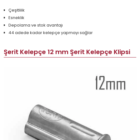
Çeşitlilik
Esneklik
Depolama ve stok avantajı
44 adede kadar kelepçe yapmayı sağlar
Şerit Kelepçe 12 mm Şerit Kelepçe Klipsi