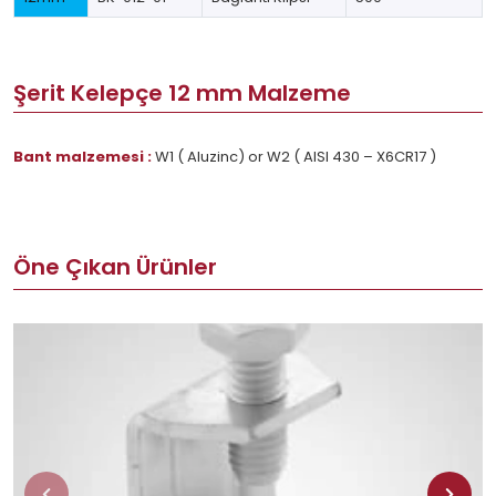
Şerit Kelepçe 12 mm Malzeme
Bant malzemesi :
W1 ( Aluzinc) or W2 ( AISI 430 – X6CR17 )
Öne Çıkan Ürünler