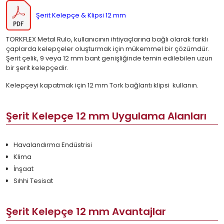
Şerit Kelepçe & Klipsi 12 mm
TORKFLEX Metal Rulo, kullanıcının ihtiyaçlarına bağlı olarak farklı
çaplarda kelepçeler oluşturmak için mükemmel bir çözümdür.
Şerit çelik, 9 veya 12 mm bant genişliğinde temin edilebilen uzun
bir şerit kelepçedir.
Kelepçeyi kapatmak için 12 mm Tork bağlantı klipsi kullanın.
Şerit Kelepçe 12 mm Uygulama Alanları
Havalandırma Endüstrisi
Klima
İnşaat
Sıhhi Tesisat
Şerit Kelepçe 12 mm Avantajlar