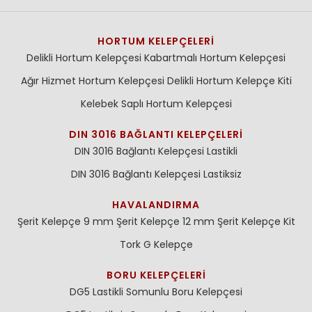
HORTUM KELEPÇELERI
Delikli Hortum Kelepçesi
Kabartmalı Hortum Kelepçesi
Ağır Hizmet Hortum Kelepçesi
Delikli Hortum Kelepçe Kiti
Kelebek Saplı Hortum Kelepçesi
DIN 3016 BAĞLANTI KELEPÇELERI
DIN 3016 Bağlantı Kelepçesi Lastikli
DIN 3016 Bağlantı Kelepçesi Lastiksiz
HAVALANDIRMA
Şerit Kelepçe 9 mm
Şerit Kelepçe 12 mm
Şerit Kelepçe Kit
Tork G Kelepçe
BORU KELEPÇELERI
DG5 Lastikli Somunlu Boru Kelepçesi