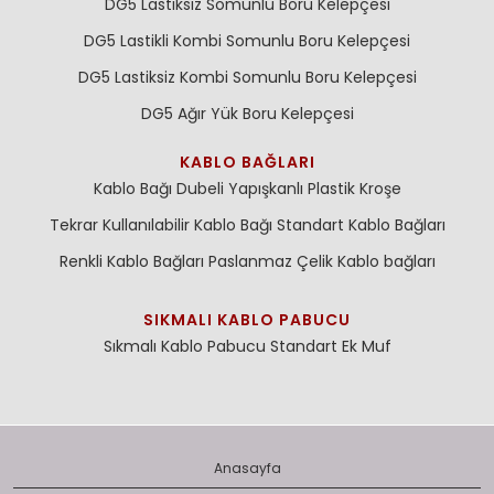
DG5 Lastiksiz Somunlu Boru Kelepçesi
DG5 Lastikli Kombi Somunlu Boru Kelepçesi
DG5 Lastiksiz Kombi Somunlu Boru Kelepçesi
DG5 Ağır Yük Boru Kelepçesi
KABLO BAĞLARI
Kablo Bağı Dubeli
Yapışkanlı Plastik Kroşe
Tekrar Kullanılabilir Kablo Bağı
Standart Kablo Bağları
Renkli Kablo Bağları
Paslanmaz Çelik Kablo bağları
SIKMALI KABLO PABUCU
Sıkmalı Kablo Pabucu
Standart Ek Muf
Anasayfa