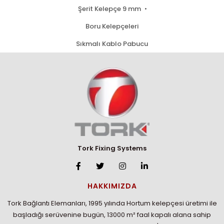
Şerit Kelepçe 9 mm
Boru Kelepçeleri
Sıkmalı Kablo Pabucu
Tork Fixing Systems
HAKKIMIZDA
Tork Bağlantı Elemanları, 1995 yılında Hortum kelepçesi üretimi ile
başladığı serüvenine bugün, 13000 m² faal kapalı alana sahip