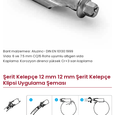
Bant malzemesi: Aluzinc- DIN EN 10130:1999
Vida: 6 ve 7.5 mm CQ15 Rohs uyumlu altıgen vida
Kaplama: Korozyon direnci yüksek Cr+3 sarı kaplama
Şerit Kelepçe 12 mm 12 mm Şerit Kelepçe
Klipsi Uygulama Şeması