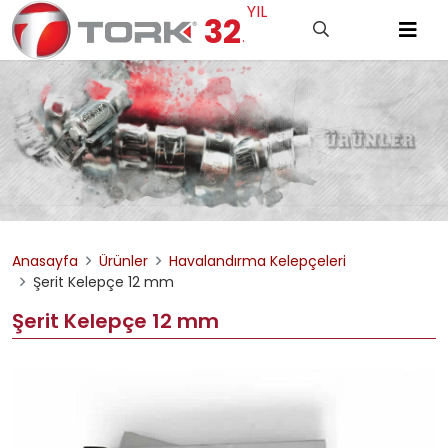
YIL
32
.
Anasayfa
Ürünler
Havalandırma Kelepçeleri
Şerit Kelepçe 12 mm
Şerit Kelepçe 12 mm