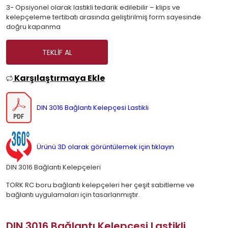
3- Opsiyonel olarak lastikli tedarik edilebilir – klips ve
kelepçeleme tertibatı arasında geliştirilmiş form sayesinde
doğru kapanma
TEKLIF AL
Karşılaştırmaya Ekle
DIN 3016 Bağlantı Kelepçesi Lastikli
Ürünü 3D olarak görüntülemek için tıklayın
DIN 3016 Bağlantı Kelepçeleri
TORK RC boru bağlantı kelepçeleri her çeşit sabitleme ve
bağlantı uygulamaları için tasarlanmıştır.
DIN 3016 Bağlantı Kelepçesi Lastikli