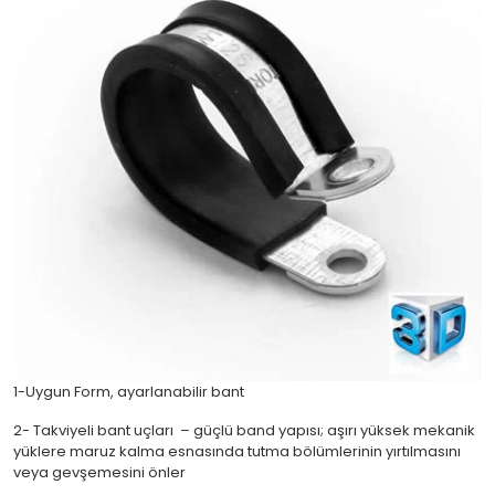
1-Uygun Form, ayarlanabilir bant
2- Takviyeli bant uçları – güçlü band yapısı; aşırı yüksek mekanik
yüklere maruz kalma esnasında tutma bölümlerinin yırtılmasını
veya gevşemesini önler