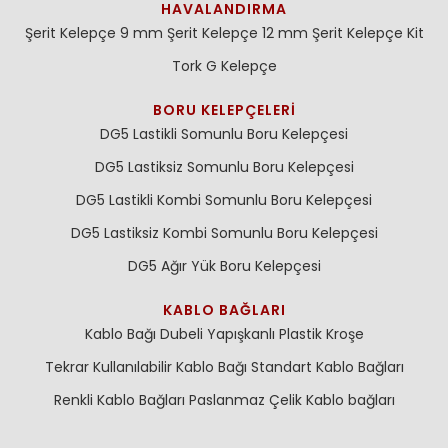
HAVALANDIRMA
Şerit Kelepçe 9 mm
Şerit Kelepçe 12 mm
Şerit Kelepçe Kit
Tork G Kelepçe
BORU KELEPÇELERI
DG5 Lastikli Somunlu Boru Kelepçesi
DG5 Lastiksiz Somunlu Boru Kelepçesi
DG5 Lastikli Kombi Somunlu Boru Kelepçesi
DG5 Lastiksiz Kombi Somunlu Boru Kelepçesi
DG5 Ağır Yük Boru Kelepçesi
KABLO BAĞLARI
Kablo Bağı Dubeli
Yapışkanlı Plastik Kroşe
Tekrar Kullanılabilir Kablo Bağı
Standart Kablo Bağları
Renkli Kablo Bağları
Paslanmaz Çelik Kablo bağları