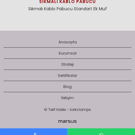
SIKMALI KABLO PABUCU
Sıkmalı Kablo Pabucu
Standart Ek Muf
Anasayfa
Kurumsal
Strateji
Sertifikalar
Blog
İletişim
© Telif Hakkı - torkclamps