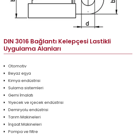
DIN 3016 Bağlantı Kelepçesi Lastikli
Uygulama Alanları
Otomotiv
Beyaz eşya
Kimya endüstrisi
Sulama sistemleri
Gemi İmalatı
Yiyecek ve içecek endüstrisi
Demiryolu endüstrisi
Tarım Makineleri
İnşaat Makineleri
Pompa ve filtre