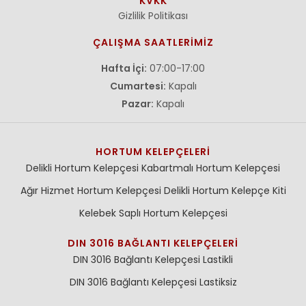
KVKK
Gizlilik Politikası
ÇALIŞMA SAATLERİMİZ
Hafta İçi:
07:00-17:00
Cumartesi:
Kapalı
Pazar:
Kapalı
HORTUM KELEPÇELERI
Delikli Hortum Kelepçesi
Kabartmalı Hortum Kelepçesi
Ağır Hizmet Hortum Kelepçesi
Delikli Hortum Kelepçe Kiti
Kelebek Saplı Hortum Kelepçesi
DIN 3016 BAĞLANTI KELEPÇELERI
DIN 3016 Bağlantı Kelepçesi Lastikli
DIN 3016 Bağlantı Kelepçesi Lastiksiz