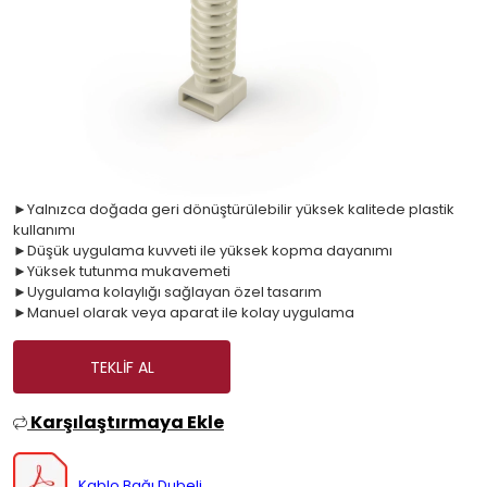
►Yalnızca doğada geri dönüştürülebilir yüksek kalitede plastik
kullanımı
►Düşük uygulama kuvveti ile yüksek kopma dayanımı
►Yüksek tutunma mukavemeti
►Uygulama kolaylığı sağlayan özel tasarım
►Manuel olarak veya aparat ile kolay uygulama
TEKLIF AL
Karşılaştırmaya Ekle
Kablo Bağı Dubeli