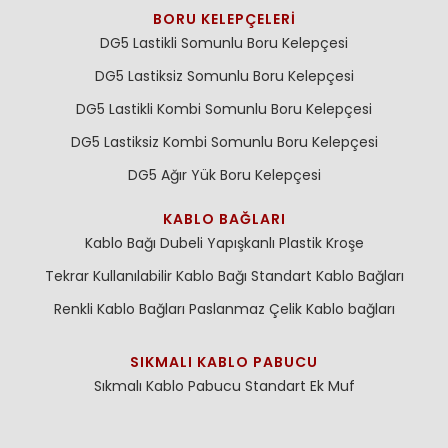
BORU KELEPÇELERI
DG5 Lastikli Somunlu Boru Kelepçesi
DG5 Lastiksiz Somunlu Boru Kelepçesi
DG5 Lastikli Kombi Somunlu Boru Kelepçesi
DG5 Lastiksiz Kombi Somunlu Boru Kelepçesi
DG5 Ağır Yük Boru Kelepçesi
KABLO BAĞLARI
Kablo Bağı Dubeli
Yapışkanlı Plastik Kroşe
Tekrar Kullanılabilir Kablo Bağı
Standart Kablo Bağları
Renkli Kablo Bağları
Paslanmaz Çelik Kablo bağları
SIKMALI KABLO PABUCU
Sıkmalı Kablo Pabucu
Standart Ek Muf