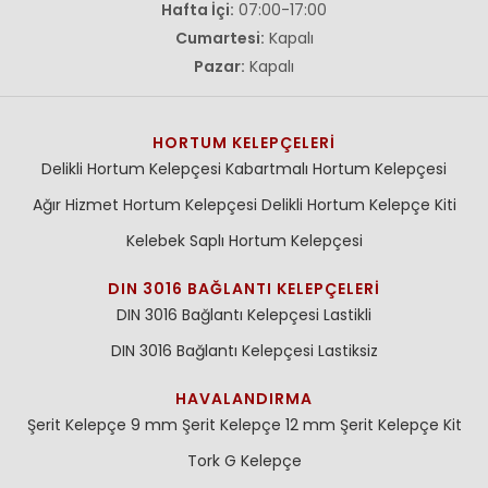
Hafta İçi:
07:00-17:00
Cumartesi:
Kapalı
Pazar:
Kapalı
HORTUM KELEPÇELERI
Delikli Hortum Kelepçesi
Kabartmalı Hortum Kelepçesi
Ağır Hizmet Hortum Kelepçesi
Delikli Hortum Kelepçe Kiti
Kelebek Saplı Hortum Kelepçesi
DIN 3016 BAĞLANTI KELEPÇELERI
DIN 3016 Bağlantı Kelepçesi Lastikli
DIN 3016 Bağlantı Kelepçesi Lastiksiz
HAVALANDIRMA
Şerit Kelepçe 9 mm
Şerit Kelepçe 12 mm
Şerit Kelepçe Kit
Tork G Kelepçe