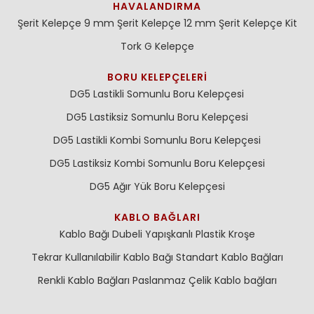
HAVALANDIRMA
Şerit Kelepçe 9 mm
Şerit Kelepçe 12 mm
Şerit Kelepçe Kit
Tork G Kelepçe
BORU KELEPÇELERI
DG5 Lastikli Somunlu Boru Kelepçesi
DG5 Lastiksiz Somunlu Boru Kelepçesi
DG5 Lastikli Kombi Somunlu Boru Kelepçesi
DG5 Lastiksiz Kombi Somunlu Boru Kelepçesi
DG5 Ağır Yük Boru Kelepçesi
KABLO BAĞLARI
Kablo Bağı Dubeli
Yapışkanlı Plastik Kroşe
Tekrar Kullanılabilir Kablo Bağı
Standart Kablo Bağları
Renkli Kablo Bağları
Paslanmaz Çelik Kablo bağları