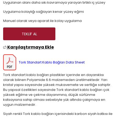
Uygulanan alanı daha sıkı kavramaya yarayan tırtıklı iç yüzey
Uygulama kolaylığı sağlayan kenar yüzey eğimi
Manuel olarak veya aparat ile kolay uygulama
TEKLIF AL
Karşılaştırmaya Ekle
Tork Standart Kablo Bağları Data Sheet
Tork standart kablo bağları plastikler içerinde en dayanıklısı
olarak bilinen Polyamide 6.6 malzemeden üretilmektedir. Yarı
kristal yapısı sayesinde yüksek mukavemete ve sertliğe sahiptir.
Bu yapısal özellikleri sayesinde Tork standart kablo bağları çok
yüksek eğilme ve çekme dayanımına, düşük sürtünme
katsayısına sahip olması sebebiyle yük altında çalışmaya en
uygun malzemedir.
Siyah renkli Tork kablo bağları içerisindeki karbon siyah katkısı ile