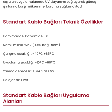
dış alan uygulamalarında UV dayanımı sağlayarak güneş
ışınlarına karşı mükemmel koruma sağlamaktadır.
Standart Kablo Bağları Teknik Özellikler
Ham madde: Polyamide 6.6
Nem Emilimi: %2.7 ( %50 bağıl nem)
Çalışma sıcaklığı : -40°C +85°C
Uygulama sıcaklığı: -10°C +60°C
Yanma derecesi: UL 94 class V2
Halojensiz: Evet
Standart Kablo Bağları Uygulama
Alanları