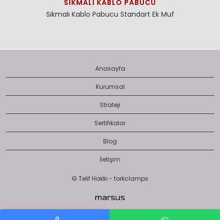
SIKMALI KABLO PABUCU
Sıkmalı Kablo Pabucu
Standart Ek Muf
Anasayfa
Kurumsal
Strateji
Sertifikalar
Blog
İletişim
© Telif Hakkı - torkclamps