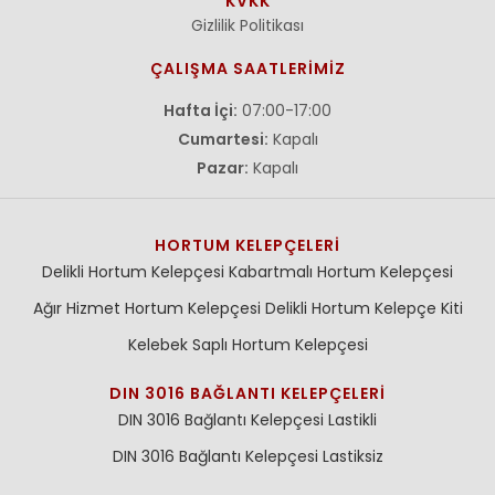
KVKK
Gizlilik Politikası
ÇALIŞMA SAATLERİMİZ
Hafta İçi:
07:00-17:00
Cumartesi:
Kapalı
Pazar:
Kapalı
HORTUM KELEPÇELERI
Delikli Hortum Kelepçesi
Kabartmalı Hortum Kelepçesi
Ağır Hizmet Hortum Kelepçesi
Delikli Hortum Kelepçe Kiti
Kelebek Saplı Hortum Kelepçesi
DIN 3016 BAĞLANTI KELEPÇELERI
DIN 3016 Bağlantı Kelepçesi Lastikli
DIN 3016 Bağlantı Kelepçesi Lastiksiz