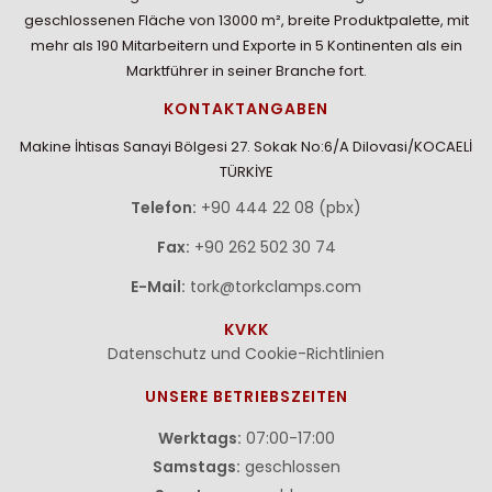
geschlossenen Fläche von 13000 m², breite Produktpalette, mit
mehr als 190 Mitarbeitern und Exporte in 5 Kontinenten als ein
Marktführer in seiner Branche fort.
KONTAKTANGABEN
Makine İhtisas Sanayi Bölgesi 27. Sokak No:6/A Dilovasi/KOCAELİ
TÜRKİYE
Telefon:
+90 444 22 08 (pbx)
Fax:
+90 262 502 30 74
E-Mail:
tork@torkclamps.com
KVKK
Datenschutz und Cookie-Richtlinien
UNSERE BETRIEBSZEITEN
Werktags:
07:00-17:00
Samstags:
geschlossen