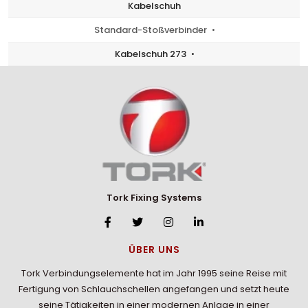
Kabelschuh
Standard-Stoßverbinder
Kabelschuh 273
Tork Fixing Systems
ÜBER UNS
Tork Verbindungselemente hat im Jahr 1995 seine Reise mit
Fertigung von Schlauchschellen angefangen und setzt heute
seine Tätigkeiten in einer modernen Anlage in einer