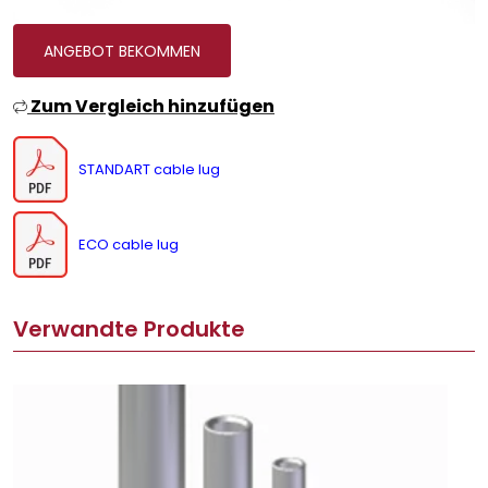
ANGEBOT BEKOMMEN
Zum Vergleich hinzufügen
STANDART cable lug
ECO cable lug
Verwandte Produkte